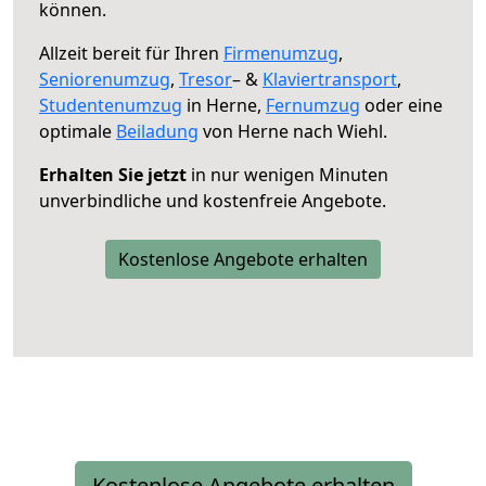
können.
Allzeit bereit für Ihren
Firmenumzug
,
Seniorenumzug
,
Tresor
– &
Klaviertransport
,
Studentenumzug
in Herne,
Fernumzug
oder eine
optimale
Beiladung
von Herne nach Wiehl.
Erhalten Sie jetzt
in nur wenigen Minuten
unverbindliche und kostenfreie Angebote.
Kostenlose Angebote erhalten
Kostenlose Angebote erhalten