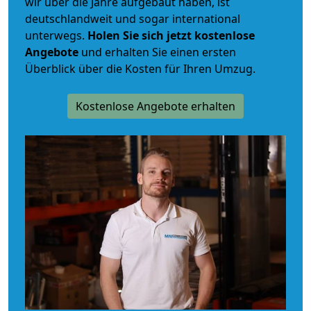
wir über die Jahre aufgebaut haben, ist
deutschlandweit und sogar international
unterwegs.
Holen Sie sich jetzt kostenlose
Angebote
und erhalten Sie einen ersten
Überblick über die Kosten für Ihren Umzug.
Kostenlose Angebote erhalten