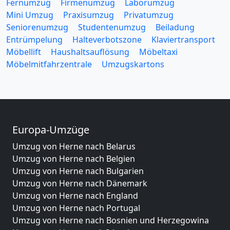
Fernumzug
Firmenumzug
Laborumzug
Mini Umzug
Praxisumzug
Privatumzug
Seniorenumzug
Studentenumzug
Beiladung
Entrümpelung
Halteverbotszone
Klaviertransport
Möbellift
Haushaltsauflösung
Möbeltaxi
Möbelmitfahrzentrale
Umzugskartons
Europa-Umzüge
Umzug von Herne nach Belarus
Umzug von Herne nach Belgien
Umzug von Herne nach Bulgarien
Umzug von Herne nach Dänemark
Umzug von Herne nach England
Umzug von Herne nach Portugal
Umzug von Herne nach Bosnien und Herzegowina