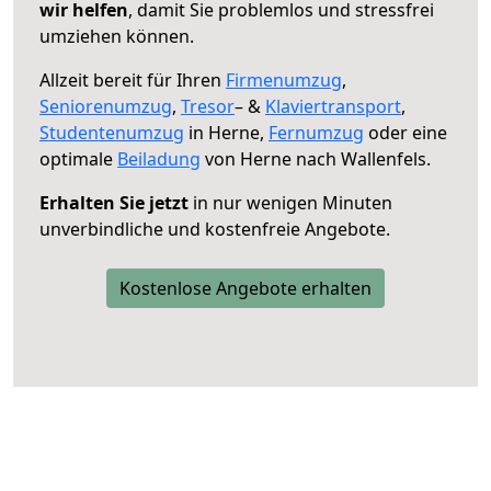
wir helfen
, damit Sie problemlos und stressfrei
umziehen können.
Allzeit bereit für Ihren
Firmenumzug
,
Seniorenumzug
,
Tresor
– &
Klaviertransport
,
Studentenumzug
in Herne,
Fernumzug
oder eine
optimale
Beiladung
von Herne nach Wallenfels.
Erhalten Sie jetzt
in nur wenigen Minuten
unverbindliche und kostenfreie Angebote.
Kostenlose Angebote erhalten