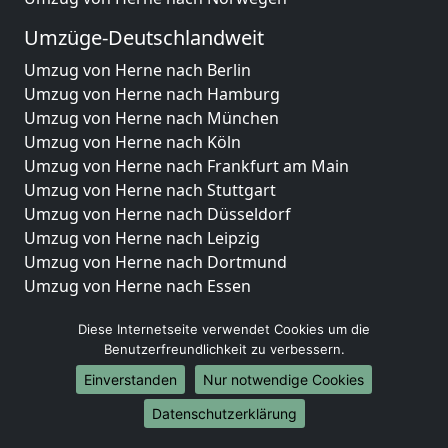
Umzüge-Deutschlandweit
Umzug von Herne nach Berlin
Umzug von Herne nach Hamburg
Umzug von Herne nach München
Umzug von Herne nach Köln
Umzug von Herne nach Frankfurt am Main
Umzug von Herne nach Stuttgart
Umzug von Herne nach Düsseldorf
Umzug von Herne nach Leipzig
Umzug von Herne nach Dortmund
Umzug von Herne nach Essen
Umzug von Herne nach Bremen
Diese Internetseite verwendet Cookies um die
Umzug von Herne nach Dresden
Benutzerfreundlichkeit zu verbessern.
Umzug von Herne nach Hannover
Umzug von Herne nach Nürnberg
Einverstanden
Nur notwendige Cookies
Umzug von Herne nach Duisburg
Datenschutzerklärung
Umzug von Herne nach Bochum