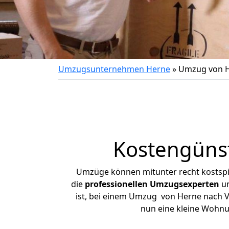
Umzugsunternehmen Herne
»
Umzug von H
Kostengünst
Umzüge können mitunter recht kostspiel
die
professionellen Umzugsexperten
un
ist, bei einem Umzug von Herne nach Vil
nun eine kleine Wohn