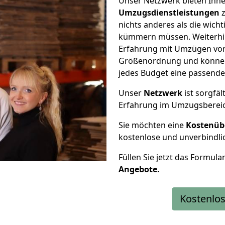
Unser Netzwerk bieten Ihn
Umzugsdienstleistungen
z
nichts anderes als die wic
kümmern müssen. Weiterhin
Erfahrung mit Umzügen von 
Größenordnung und können 
jedes Budget eine passende
Unser
Netzwerk
ist sorgfäl
Erfahrung im Umzugsberei
Sie möchten eine
Kostenüb
kostenlose und unverbindli
Füllen Sie jetzt das Formula
Angebote.
Kostenlos