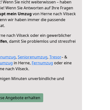
t! Wenn Sie nicht weiterwissen – haben
 Sie! Wenn Sie Antworten auf Ihre Fragen
aupt mein Umzug
von Herne nach Vilseck
 denn wir haben immer die passende
at.
ne nach Vilseck oder ein gewerblicher
lfen
, damit Sie problemlos und stressfrei
enumzug
,
Seniorenumzug
,
Tresor
– &
numzug
in Herne,
Fernumzug
oder eine
e nach Vilseck.
nigen Minuten unverbindliche und
se Angebote erhalten