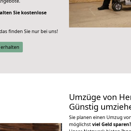
Angebote.
alten Sie kostenlose
 das finden Sie nur bei uns!
 erhalten
Umzüge von Her
Günstig umzieh
Sie planen einen Umzug vo
möglichst
viel Geld sparen