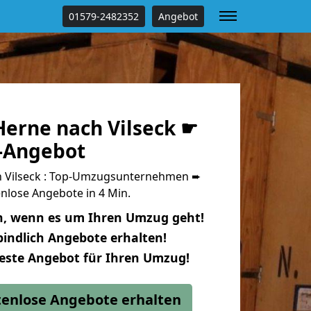
01579-2482352
Angebot
erne nach Vilseck ☛
s-Angebot
 Vilseck : Top-Umzugsunternehmen ➨
nlose Angebote in 4 Min.
n, wenn es um Ihren Umzug geht!
indlich Angebote erhalten!
beste Angebot für Ihren Umzug!
stenlose Angebote erhalten