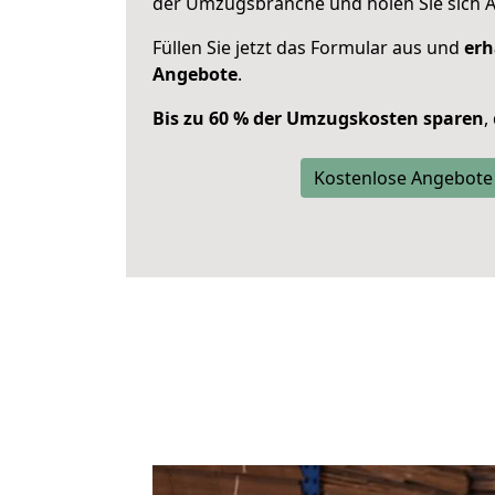
der Umzugsbranche und holen Sie sich 
Füllen Sie jetzt das Formular aus und
erh
Angebote
.
Bis zu 60 % der Umzugskosten sparen
,
Kostenlose Angebote