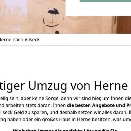
erne nach Vilseck
iger Umzug von Herne 
ig sein, aber keine Sorge, denn wir sind hier, um Ihnen di
d arbeiten stets daran, Ihnen
die besten Angebote und Pr
seck Geld zu sparen, und deshalb setzen wir alles daran, I
ung haben oder ein großes Haus in Herne besitzen, was u