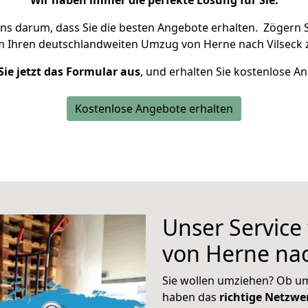
Wir haben immer die perfekte Lösung für Sie.
uns darum, dass Sie die besten Angebote erhalten.
Zögern S
m Ihren deutschlandweiten Umzug von Herne nach Vilseck 
Sie jetzt das Formular aus
, und erhalten Sie kostenlose A
Kostenlose Angebote erhalten
Unser Service
von Herne nac
Sie wollen umziehen? Ob um
haben das
richtige Netzw