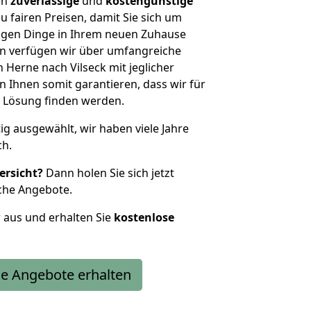
en
zuverlässige
und
kostengünstige
u fairen Preisen, damit Sie sich um
htigen Dinge in Ihrem neuen Zuhause
 verfügen wir über umfangreiche
Herne nach Vilseck mit jeglicher
Ihnen somit garantieren, dass wir für
 Lösung finden werden.
tig ausgewählt, wir haben viele Jahre
ch.
ersicht?
Dann holen Sie sich jetzt
che Angebote.
r aus und erhalten Sie
kostenlose
e Angebote erhalten