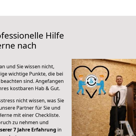
fessionelle Hilfe
erne nach
an und Sie wissen nicht,
ige wichtige Punkte, die bei
 beachten sind.
Angefangen
hres kostbaren Hab & Gut.
stress nicht wissen, was Sie
unsere Partner für Sie und
Herne mit einer Checkliste.
spruch zu nehmen und
serer 7 Jahre Erfahrung
in