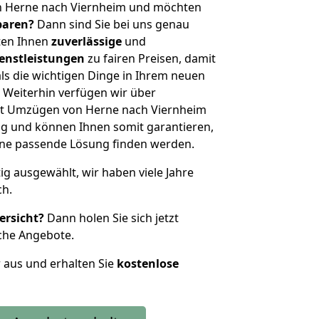
n Herne nach Viernheim und möchten
sparen?
Dann sind Sie bei uns genau
eten Ihnen
zuverlässige
und
enstleistungen
zu fairen Preisen, damit
als die wichtigen Dinge in Ihrem neuen
eiterhin verfügen wir über
it Umzügen von Herne nach Viernheim
g und können Ihnen somit garantieren,
eine passende Lösung finden werden.
tig ausgewählt, wir haben viele Jahre
ch.
ersicht?
Dann holen Sie sich jetzt
che Angebote.
r aus und erhalten Sie
kostenlose