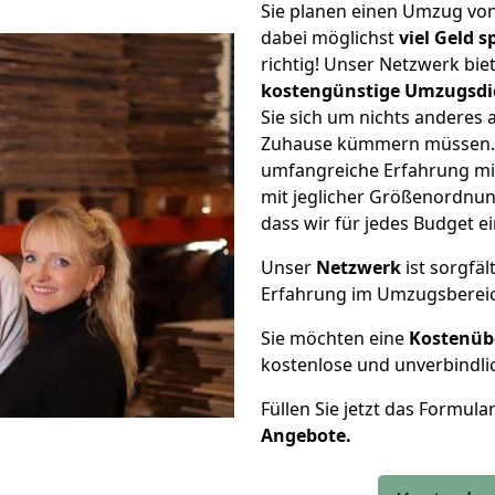
Sie planen einen Umzug vo
dabei möglichst
viel Geld 
richtig! Unser Netzwerk bi
kostengünstige Umzugsdi
Sie sich um nichts anderes 
Zuhause kümmern müssen. W
umfangreiche Erfahrung m
mit jeglicher Größenordnun
dass wir für jedes Budget 
Unser
Netzwerk
ist sorgfäl
Erfahrung im Umzugsberei
Sie möchten eine
Kostenüb
kostenlose und unverbindli
Füllen Sie jetzt das Formula
Angebote.