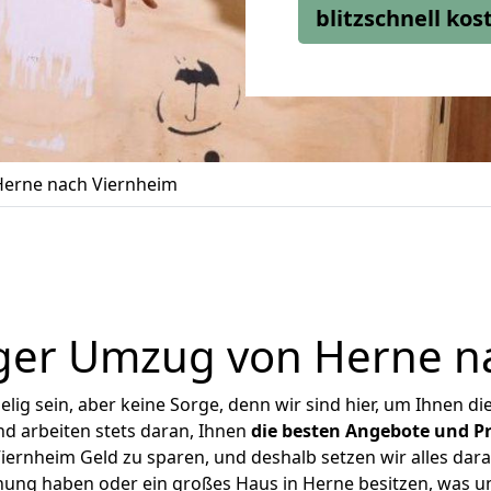
blitzschnell ko
erne nach Viernheim
ger Umzug von Herne n
ig sein, aber keine Sorge, denn wir sind hier, um Ihnen di
d arbeiten stets daran, Ihnen
die besten Angebote und Pr
ernheim Geld zu sparen, und deshalb setzen wir alles daran
hnung haben oder ein großes Haus in Herne besitzen, was