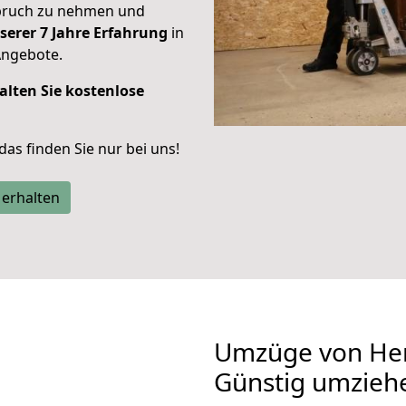
spruch zu nehmen und
serer 7 Jahre Erfahrung
in
Angebote.
alten Sie kostenlose
 das finden Sie nur bei uns!
 erhalten
Umzüge von Her
Günstig umzieh