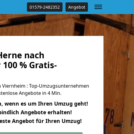
01579-2482352
Angebot
Herne nach
100 % Gratis-
 Viernheim : Top-Umzugsunternehmen
tenlose Angebote in 4 Min.
n, wenn es um Ihren Umzug geht!
indlich Angebote erhalten!
beste Angebot für Ihren Umzug!