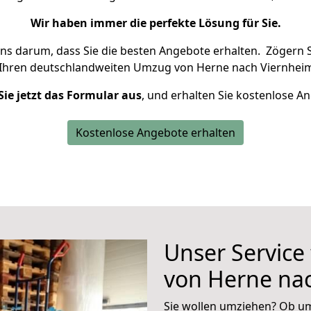
Wir haben immer die perfekte Lösung für Sie.
uns darum, dass Sie die besten Angebote erhalten.
Zögern S
 Ihren deutschlandweiten Umzug von Herne nach Viernheim
Sie jetzt das Formular aus
, und erhalten Sie kostenlose A
Kostenlose Angebote erhalten
Unser Service
von Herne na
Sie wollen umziehen? Ob um