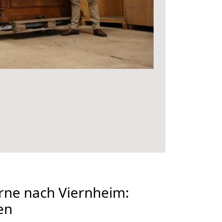
ne nach Viernheim:
en