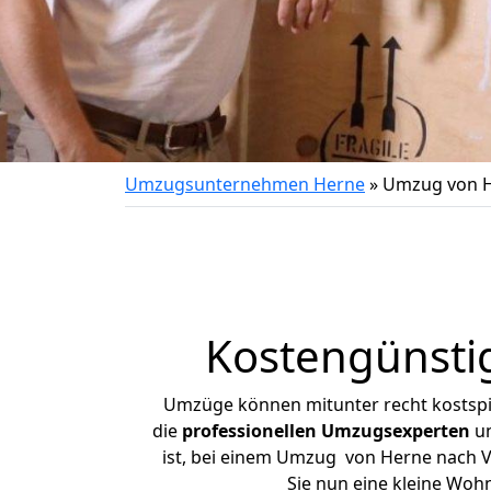
Umzugsunternehmen Herne
»
Umzug von H
Kostengünsti
Umzüge können mitunter recht kostspiel
die
professionellen Umzugsexperten
un
ist, bei einem Umzug von Herne nach Vi
Sie nun eine kleine Wo