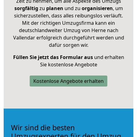
Zeit zu nehmen, um alle Aspekte des Umzugs
sorgfältig
zu
planen
und zu
organisieren
, um
sicherzustellen, dass alles reibungslos verläuft.
Mit der richtigen Umzugsfirma kann ein
deutschlandweiter Umzug von Herne nach
Vallendar erfolgreich durchgeführt werden und
dafür sorgen wir.
Füllen Sie jetzt das Formular aus
und erhalten
Sie kostenlose Angebote
Kostenlose Angebote erhalten
Wir sind die besten
Umzugsexperten für den Umzug