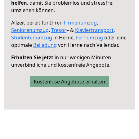
helfen
, damit Sie problemlos und stressfrei
umziehen können.
Allzeit bereit für Ihren
Firmenumzug
,
Seniorenumzug
,
Tresor
– &
Klaviertransport
,
Studentenumzug
in Herne,
Fernumzug
oder eine
optimale
Beiladung
von Herne nach Vallendar.
Erhalten Sie jetzt
in nur wenigen Minuten
unverbindliche und kostenfreie Angebote.
Kostenlose Angebote erhalten