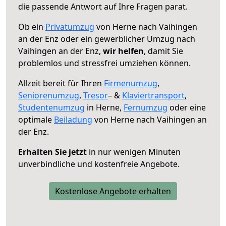
die passende Antwort auf Ihre Fragen parat.
Ob ein
Privatumzug
von Herne nach Vaihingen
an der Enz oder ein gewerblicher Umzug nach
Vaihingen an der Enz,
wir helfen
, damit Sie
problemlos und stressfrei umziehen können.
Allzeit bereit für Ihren
Firmenumzug
,
Seniorenumzug
,
Tresor
– &
Klaviertransport
,
Studentenumzug
in Herne,
Fernumzug
oder eine
optimale
Beiladung
von Herne nach Vaihingen an
der Enz.
Erhalten Sie jetzt
in nur wenigen Minuten
unverbindliche und kostenfreie Angebote.
Kostenlose Angebote erhalten