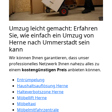
Umzug leicht gemacht: Erfahren
Sie, wie einfach ein Umzug von
Herne nach Ummerstadt sein
kann
Wir können Ihnen garantieren, dass unser
professionelles Netzwerk Ihnen nahezu alles zu
einem
kostengünstigen
Preis
anbieten können.
Entrümpelung
Haushaltsauflösung Herne
Halteverbotszone Herne
Möbellift Herne
Möbeltaxi
Möbelmitfahrzentrale