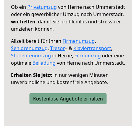
Ob ein
Privatumzug
von Herne nach Ummerstadt
oder ein gewerblicher Umzug nach Ummerstadt,
wir helfen
, damit Sie problemlos und stressfrei
umziehen können.
Allzeit bereit für Ihren
Firmenumzug
,
Seniorenumzug
,
Tresor
– &
Klaviertransport
,
Studentenumzug
in Herne,
Fernumzug
oder eine
optimale
Beiladung
von Herne nach Ummerstadt.
Erhalten Sie jetzt
in nur wenigen Minuten
unverbindliche und kostenfreie Angebote.
Kostenlose Angebote erhalten