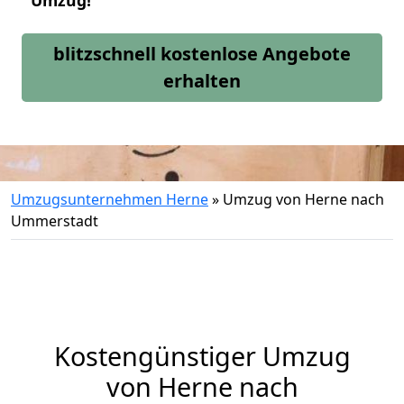
Umzug!
blitzschnell kostenlose Angebote
erhalten
Umzugsunternehmen Herne
»
Umzug von Herne nach
Ummerstadt
Kostengünstiger Umzug
von Herne nach