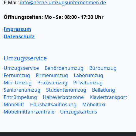
E-Mail:
info@herne-umzugsunternehmen.de
Öffnungszeiten:
Mo - Sa: 08:00 - 17:30 Uhr
Impressum
Datenschutz
Umzugsservice
Umzugsservice
Behördenumzug
Büroumzug
Fernumzug
Firmenumzug
Laborumzug
Mini Umzug
Praxisumzug
Privatumzug
Seniorenumzug
Studentenumzug
Beiladung
Entrümpelung
Halteverbotszone
Klaviertransport
Möbellift
Haushaltsauflösung
Möbeltaxi
Möbelmitfahrzentrale
Umzugskartons