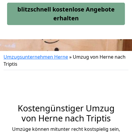
blitzschnell kostenlose Angebote
erhalten
Umzugsunternehmen Herne
»
Umzug von Herne nach
Triptis
Kostengünstiger Umzug
von Herne nach Triptis
Umzüge können mitunter recht kostspielig sein,