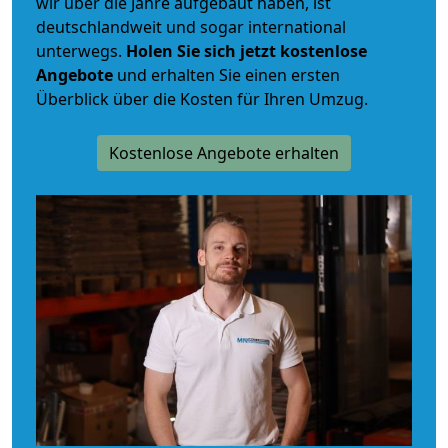
wir über die Jahre aufgebaut haben, ist
deutschlandweit und sogar international
unterwegs.
Holen Sie sich jetzt kostenlose
Angebote
und erhalten Sie einen ersten
Überblick über die Kosten für Ihren Umzug.
Kostenlose Angebote erhalten