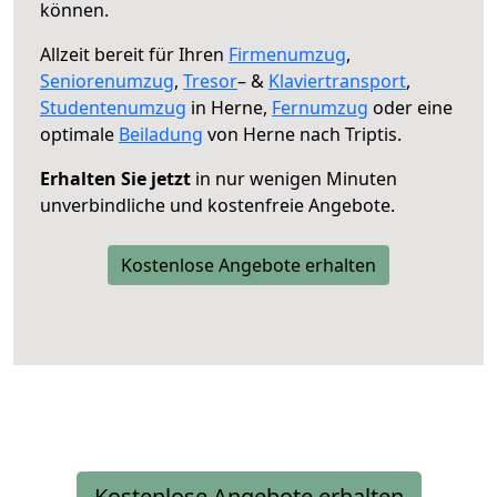
können.
Allzeit bereit für Ihren
Firmenumzug
,
Seniorenumzug
,
Tresor
– &
Klaviertransport
,
Studentenumzug
in Herne,
Fernumzug
oder eine
optimale
Beiladung
von Herne nach Triptis.
Erhalten Sie jetzt
in nur wenigen Minuten
unverbindliche und kostenfreie Angebote.
Kostenlose Angebote erhalten
Kostenlose Angebote erhalten