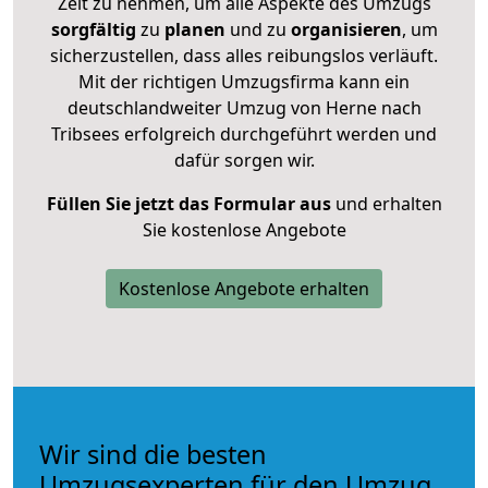
Zeit zu nehmen, um alle Aspekte des Umzugs
sorgfältig
zu
planen
und zu
organisieren
, um
sicherzustellen, dass alles reibungslos verläuft.
Mit der richtigen Umzugsfirma kann ein
deutschlandweiter Umzug von Herne nach
Tribsees erfolgreich durchgeführt werden und
dafür sorgen wir.
Füllen Sie jetzt das Formular aus
und erhalten
Sie kostenlose Angebote
Kostenlose Angebote erhalten
Wir sind die besten
Umzugsexperten für den Umzug