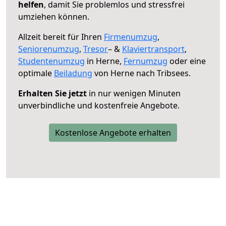
helfen
, damit Sie problemlos und stressfrei
umziehen können.
Allzeit bereit für Ihren
Firmenumzug
,
Seniorenumzug
,
Tresor
– &
Klaviertransport
,
Studentenumzug
in Herne,
Fernumzug
oder eine
optimale
Beiladung
von Herne nach Tribsees.
Erhalten Sie jetzt
in nur wenigen Minuten
unverbindliche und kostenfreie Angebote.
Kostenlose Angebote erhalten