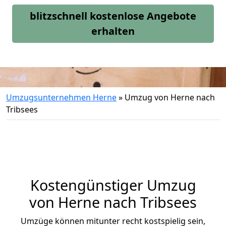
blitzschnell kostenlose Angebote
erhalten
Umzugsunternehmen Herne
»
Umzug von Herne nach
Tribsees
Kostengünstiger Umzug
von Herne nach Tribsees
Umzüge können mitunter recht kostspielig sein,