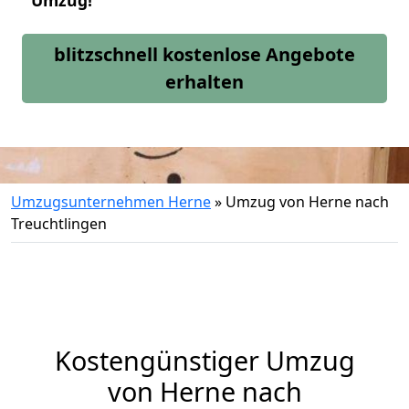
Umzug!
blitzschnell kostenlose Angebote
erhalten
Umzugsunternehmen Herne
»
Umzug von Herne nach
Treuchtlingen
Kostengünstiger Umzug
von Herne nach