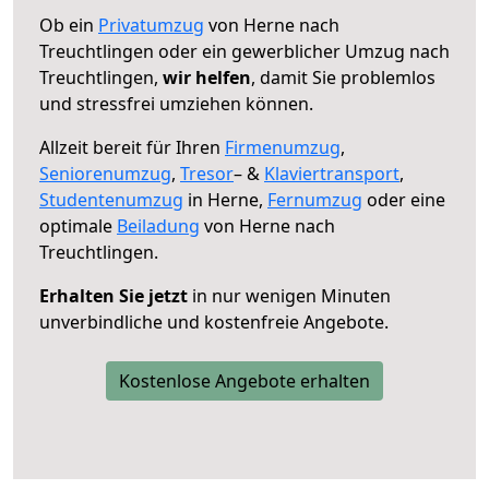
Ob ein
Privatumzug
von Herne nach
Treuchtlingen oder ein gewerblicher Umzug nach
Treuchtlingen,
wir helfen
, damit Sie problemlos
und stressfrei umziehen können.
Allzeit bereit für Ihren
Firmenumzug
,
Seniorenumzug
,
Tresor
– &
Klaviertransport
,
Studentenumzug
in Herne,
Fernumzug
oder eine
optimale
Beiladung
von Herne nach
Treuchtlingen.
Erhalten Sie jetzt
in nur wenigen Minuten
unverbindliche und kostenfreie Angebote.
Kostenlose Angebote erhalten