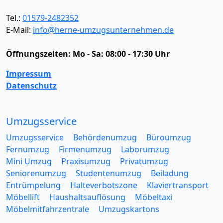
Tel.:
01579-2482352
E-Mail:
info@herne-umzugsunternehmen.de
Öffnungszeiten:
Mo - Sa: 08:00 - 17:30 Uhr
Impressum
Datenschutz
Umzugsservice
Umzugsservice
Behördenumzug
Büroumzug
Fernumzug
Firmenumzug
Laborumzug
Mini Umzug
Praxisumzug
Privatumzug
Seniorenumzug
Studentenumzug
Beiladung
Entrümpelung
Halteverbotszone
Klaviertransport
Möbellift
Haushaltsauflösung
Möbeltaxi
Möbelmitfahrzentrale
Umzugskartons