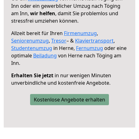
Inn oder ein gewerblicher Umzug nach Töging
am Inn,
wir helfen
, damit Sie problemlos und
stressfrei umziehen können.
Allzeit bereit für Ihren
Firmenumzug
,
Seniorenumzug
,
Tresor
– &
Klaviertransport
,
Studentenumzug
in Herne,
Fernumzug
oder eine
optimale
Beiladung
von Herne nach Töging am
Inn.
Erhalten Sie jetzt
in nur wenigen Minuten
unverbindliche und kostenfreie Angebote.
Kostenlose Angebote erhalten