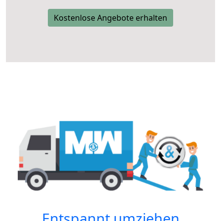
Kostenlose Angebote erhalten
Entspannt umziehen