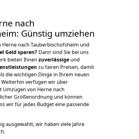
rne nach
heim: Günstig umziehen
n Herne nach Tauberbischofsheim und
iel Geld sparen?
Dann sind Sie bei uns
erk bieten Ihnen
zuverlässige
und
enstleistungen
zu fairen Preisen, damit
als die wichtigen Dinge in Ihrem neuen
eiterhin verfügen wir über
it Umzügen von Herne nach
glicher Größenordnung und können
ss wir für jedes Budget eine passende
tig ausgewählt, wir haben viele Jahre
ch.