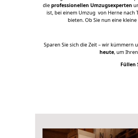
die
professionellen Umzugsexperten
un
ist, bei einem Umzug von Herne nach T
bieten. Ob Sie nun eine kle
Sparen Sie sich die Zeit – wir kümmern 
heute
, um Ihre
Füllen 