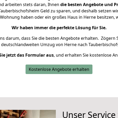
d arbeiten stets daran, Ihnen
die besten Angebote und Pr
auberbischofsheim Geld zu sparen, und deshalb setzen wir a
ine Wohnung haben oder ein großes Haus in Herne besitzen
Wir haben immer die perfekte Lösung für Sie.
uns darum, dass Sie die besten Angebote erhalten.
Zögern S
n deutschlandweiten Umzug von Herne nach Tauberbischof
Sie jetzt das Formular aus
, und erhalten Sie kostenlose A
Kostenlose Angebote erhalten
Unser Service