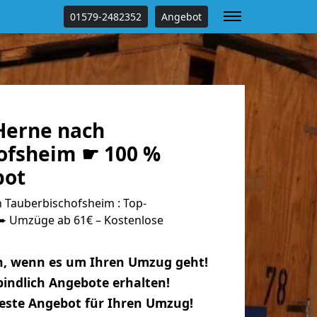
01579-2482352
Angebot
Herne nach
ofsheim ☛ 100 %
bot
Tauberbischofsheim : Top-
 Umzüge ab 61€ – Kostenlose
n, wenn es um Ihren Umzug geht!
indlich Angebote erhalten!
beste Angebot für Ihren Umzug!