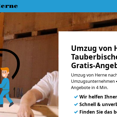
erne
Umzug von 
Tauberbisch
Gratis-Ange
Umzug von Herne nach 
Umzugsunternehmen ➨
Angebote in 4 Min.
✓
Wir helfen Ihne
✓
Schnell & unverb
✓
Finden Sie das 