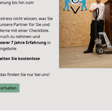
anung bis hin zum
stress nicht wissen, was Sie
unsere Partner für Sie und
Herne mit einer Checkliste.
spruch zu nehmen und
serer 7 Jahre Erfahrung
in
Angebote.
alten Sie kostenlose
 das finden Sie nur bei uns!
 erhalten