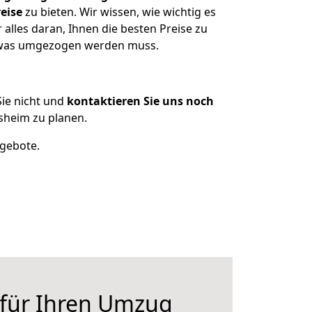
eise
zu bieten. Wir wissen, wie wichtig es
lles daran, Ihnen die besten Preise zu
, was umgezogen werden muss.
ie nicht und
kontaktieren Sie uns noch
sheim zu planen.
ngebote.
 für Ihren Umzug