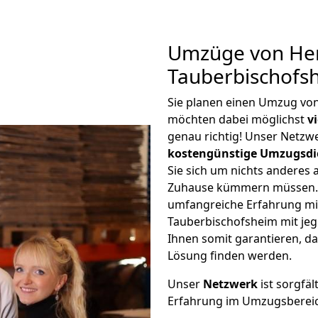
Umzüge von He
Tauberbischofs
Sie planen einen Umzug vo
möchten dabei möglichst
v
genau richtig! Unser Netzw
kostengünstige Umzugsdi
Sie sich um nichts anderes 
Zuhause kümmern müssen. W
umfangreiche Erfahrung m
Tauberbischofsheim mit je
Ihnen somit garantieren, da
Lösung finden werden.
Unser
Netzwerk
ist sorgfäl
Erfahrung im Umzugsberei