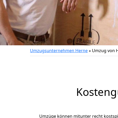
Umzugsunternehmen Herne
»
Umzug von H
Kosteng
Umzüge können mitunter recht kostspiel