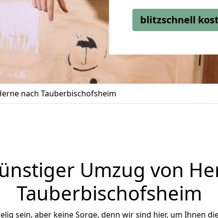
blitzschnell ko
erne nach Tauberbischofsheim
ünstiger Umzug von He
Tauberbischofsheim
ig sein, aber keine Sorge, denn wir sind hier, um Ihnen di