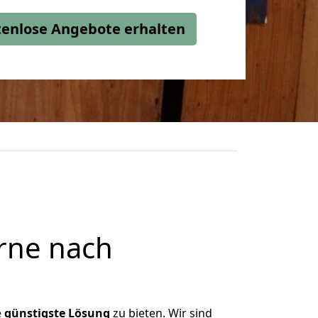
stenlose Angebote erhalten
rne nach
e
günstigste
Lösung
zu bieten. Wir sind