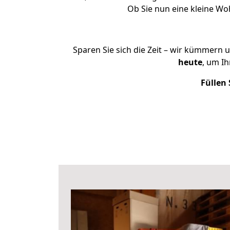
Ob Sie nun eine kleine W
Sparen Sie sich die Zeit – wir kümmern 
heute
, um I
Füllen 