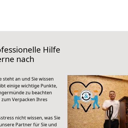
fessionelle Hilfe
erne nach
steht an und Sie wissen
ibt einige wichtige Punkte,
angermünde zu beachten
n zum Verpacken Ihres
stress nicht wissen, was Sie
unsere Partner für Sie und