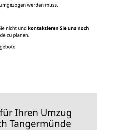
as umgezogen werden muss.
ie nicht und
kontaktieren Sie uns noch
de zu planen.
ngebote.
 für Ihren Umzug
ch Tangermünde