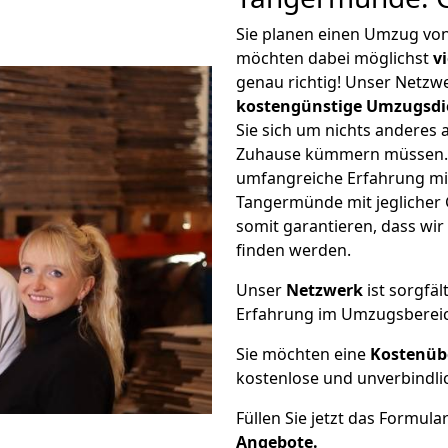
Sie planen einen Umzug v
möchten dabei möglichst
v
genau richtig! Unser Netzw
kostengünstige Umzugsdi
Sie sich um nichts anderes 
Zuhause kümmern müssen. W
umfangreiche Erfahrung m
Tangermünde mit jegliche
somit garantieren, dass wi
finden werden.
Unser
Netzwerk
ist sorgfäl
Erfahrung im Umzugsberei
Sie möchten eine
Kostenüb
kostenlose und unverbindli
Füllen Sie jetzt das Formula
Angebote.