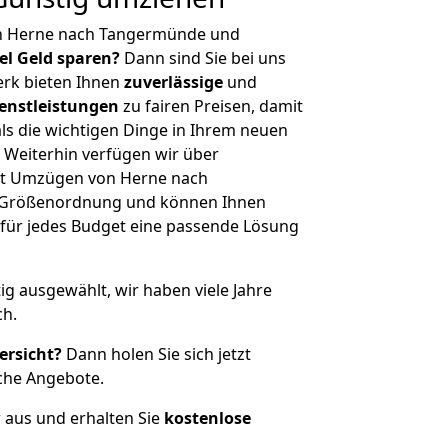
on Herne nach Tangermünde und
iel Geld sparen?
Dann sind Sie bei uns
erk bieten Ihnen
zuverlässige
und
enstleistungen
zu fairen Preisen, damit
als die wichtigen Dinge in Ihrem neuen
eiterhin verfügen wir über
it Umzügen von Herne nach
r Größenordnung und können Ihnen
r für jedes Budget eine passende Lösung
tig ausgewählt, wir haben viele Jahre
ch.
ersicht?
Dann holen Sie sich jetzt
che Angebote.
r aus und erhalten Sie
kostenlose