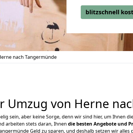
blitzschnell ko
Herne nach Tangermünde
er Umzug von Herne na
ig sein, aber keine Sorge, denn wir sind hier, um Ihnen di
d arbeiten stets daran, Ihnen
die besten Angebote und Pr
ngermünde Geld zu sparen, und deshalb setzen wir alles da