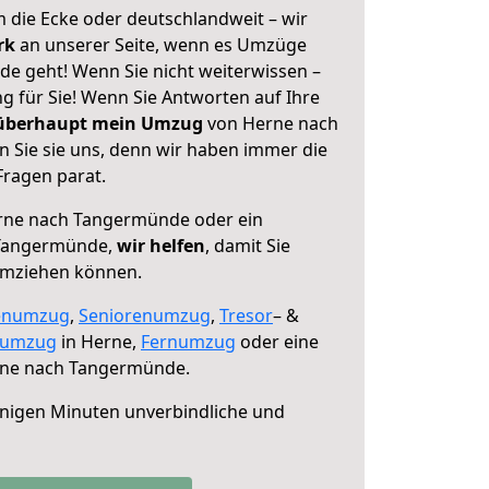
 die Ecke oder deutschlandweit – wir
erk
an unserer Seite, wenn es Umzüge
e geht! Wenn Sie nicht weiterwissen –
ng für Sie! Wenn Sie Antworten auf Ihre
 überhaupt mein Umzug
von Herne nach
Sie sie uns, denn wir haben immer die
Fragen parat.
ne nach Tangermünde oder ein
 Tangermünde,
wir helfen
, damit Sie
umziehen können.
enumzug
,
Seniorenumzug
,
Tresor
– &
numzug
in Herne,
Fernumzug
oder eine
ne nach Tangermünde.
nigen Minuten unverbindliche und