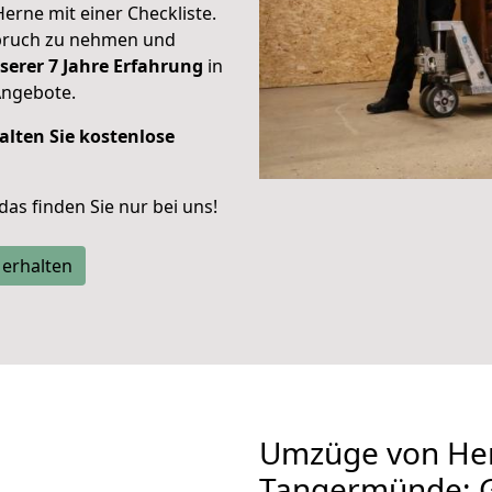
Herne mit einer Checkliste.
spruch zu nehmen und
serer 7 Jahre Erfahrung
in
Angebote.
alten Sie kostenlose
 das finden Sie nur bei uns!
 erhalten
Umzüge von He
Tangermünde: G