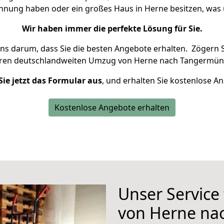
ohnung haben oder ein großes Haus in Herne besitzen, w
Wir haben immer die perfekte Lösung für Sie.
uns darum, dass Sie die besten Angebote erhalten.
Zögern S
hren deutschlandweiten Umzug von Herne nach Tangermün
Sie jetzt das Formular aus
, und erhalten Sie kostenlose A
Kostenlose Angebote erhalten
Unser Service
von Herne na