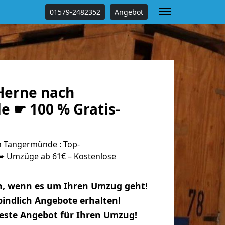
01579-2482352
Angebot
Herne nach
 ☛ 100 % Gratis-
 Tangermünde : Top-
 Umzüge ab 61€ – Kostenlose
n, wenn es um Ihren Umzug geht!
indlich Angebote erhalten!
beste Angebot für Ihren Umzug!