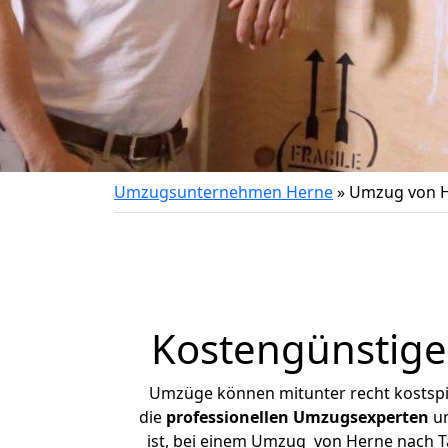
Umzugsunternehmen Herne
»
Umzug von 
Kostengünstig
Umzüge können mitunter recht kostspiel
die
professionellen Umzugsexperten
un
ist, bei einem Umzug von Herne nach Ta