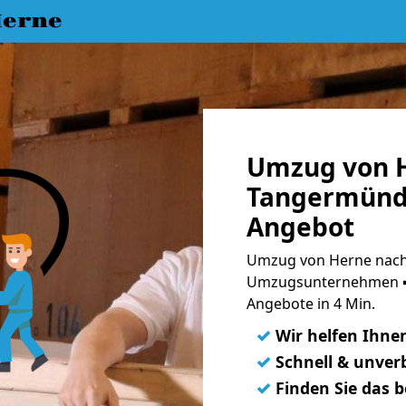
erne
Umzug von 
Tangermünde
Angebot
Umzug von Herne nach
Umzugsunternehmen ➨
Angebote in 4 Min.
✓
Wir helfen Ihne
✓
Schnell & unverb
✓
Finden Sie das 