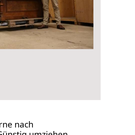
rne nach
ünstig umziehen