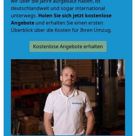
wir über die Jahre aufgebaut haben, ist
deutschlandweit und sogar international
unterwegs.
Holen Sie sich jetzt kostenlose
Angebote
und erhalten Sie einen ersten
Überblick über die Kosten für Ihren Umzug.
Kostenlose Angebote erhalten