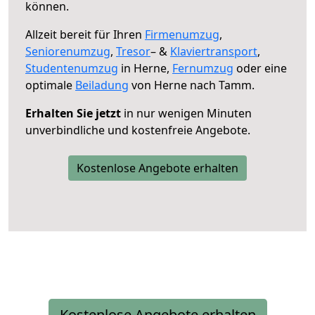
können.
Allzeit bereit für Ihren
Firmenumzug
,
Seniorenumzug
,
Tresor
– &
Klaviertransport
,
Studentenumzug
in Herne,
Fernumzug
oder eine
optimale
Beiladung
von Herne nach Tamm.
Erhalten Sie jetzt
in nur wenigen Minuten
unverbindliche und kostenfreie Angebote.
Kostenlose Angebote erhalten
Kostenlose Angebote erhalten