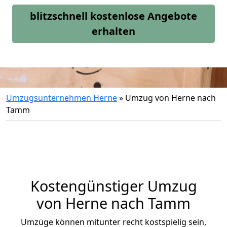
blitzschnell kostenlose Angebote
erhalten
Umzugsunternehmen Herne
»
Umzug von Herne nach
Tamm
Kostengünstiger Umzug
von Herne nach Tamm
Umzüge können mitunter recht kostspielig sein,