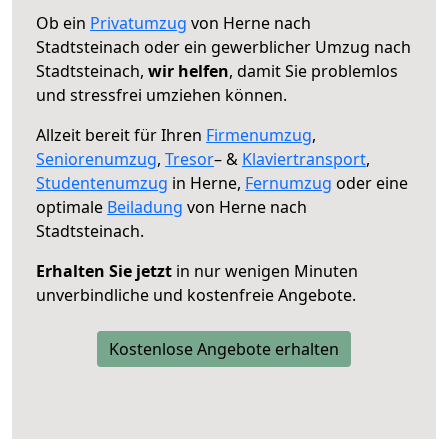
Ob ein
Privatumzug
von Herne nach
Stadtsteinach oder ein gewerblicher Umzug nach
Stadtsteinach,
wir helfen
, damit Sie problemlos
und stressfrei umziehen können.
Allzeit bereit für Ihren
Firmenumzug
,
Seniorenumzug
,
Tresor
– &
Klaviertransport
,
Studentenumzug
in Herne,
Fernumzug
oder eine
optimale
Beiladung
von Herne nach
Stadtsteinach.
Erhalten Sie jetzt
in nur wenigen Minuten
unverbindliche und kostenfreie Angebote.
Kostenlose Angebote erhalten