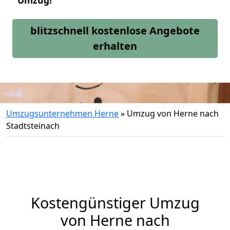
Umzug!
blitzschnell kostenlose Angebote
erhalten
Umzugsunternehmen Herne
»
Umzug von Herne nach
Stadtsteinach
Kostengünstiger Umzug
von Herne nach