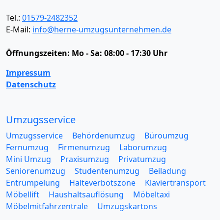
Tel.:
01579-2482352
E-Mail:
info@herne-umzugsunternehmen.de
Öffnungszeiten:
Mo - Sa: 08:00 - 17:30 Uhr
Impressum
Datenschutz
Umzugsservice
Umzugsservice
Behördenumzug
Büroumzug
Fernumzug
Firmenumzug
Laborumzug
Mini Umzug
Praxisumzug
Privatumzug
Seniorenumzug
Studentenumzug
Beiladung
Entrümpelung
Halteverbotszone
Klaviertransport
Möbellift
Haushaltsauflösung
Möbeltaxi
Möbelmitfahrzentrale
Umzugskartons