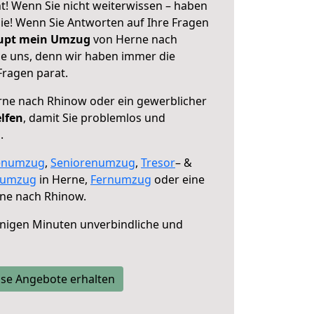
! Wenn Sie nicht weiterwissen – haben
 Sie! Wenn Sie Antworten auf Ihre Fragen
aupt mein Umzug
von Herne nach
ie uns, denn wir haben immer die
Fragen parat.
ne nach Rhinow oder ein gewerblicher
elfen
, damit Sie problemlos und
.
enumzug
,
Seniorenumzug
,
Tresor
– &
numzug
in Herne,
Fernumzug
oder eine
ne nach Rhinow.
nigen Minuten unverbindliche und
se Angebote erhalten