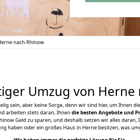
erne nach Rhinow
tiger Umzug von Herne 
ig sein, aber keine Sorge, denn wir sind hier, um Ihnen di
d arbeiten stets daran, Ihnen
die besten Angebote und Pr
now Geld zu sparen, und deshalb setzen wir alles daran, I
ung haben oder ein großes Haus in Herne besitzen, was u