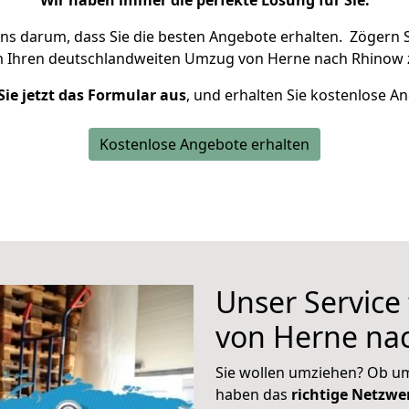
Wir haben immer die perfekte Lösung für Sie.
uns darum, dass Sie die besten Angebote erhalten.
Zögern S
m Ihren deutschlandweiten Umzug von Herne nach Rhinow 
Sie jetzt das Formular aus
, und erhalten Sie kostenlose A
Kostenlose Angebote erhalten
Unser Service
von Herne na
Sie wollen umziehen? Ob um
haben das
richtige Netzw