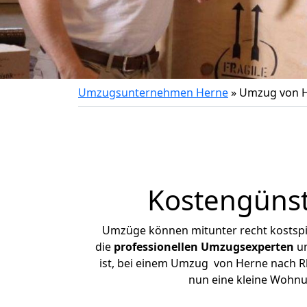
Umzugsunternehmen Herne
»
Umzug von H
Kostengüns
Umzüge können mitunter recht kostspiel
die
professionellen Umzugsexperten
un
ist, bei einem Umzug von Herne nach Rhi
nun eine kleine Wohn