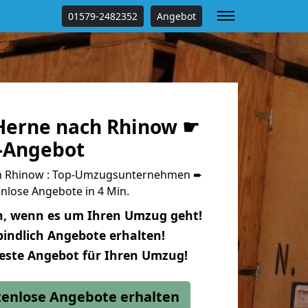
01579-2482352
Angebot
Herne nach Rhinow ☛
s-Angebot
h Rhinow : Top-Umzugsunternehmen ➨
nlose Angebote in 4 Min.
n, wenn es um Ihren Umzug geht!
indlich Angebote erhalten!
beste Angebot für Ihren Umzug!
stenlose Angebote erhalten