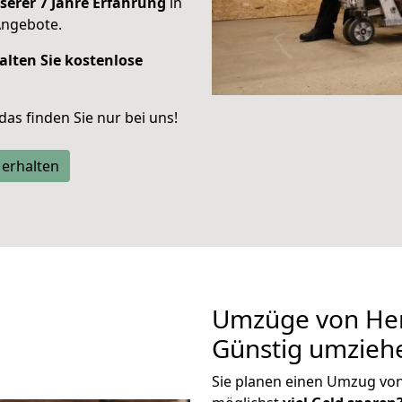
serer 7 Jahre Erfahrung
in
Angebote.
alten Sie kostenlose
 das finden Sie nur bei uns!
 erhalten
Umzüge von Her
Günstig umzieh
Sie planen einen Umzug vo