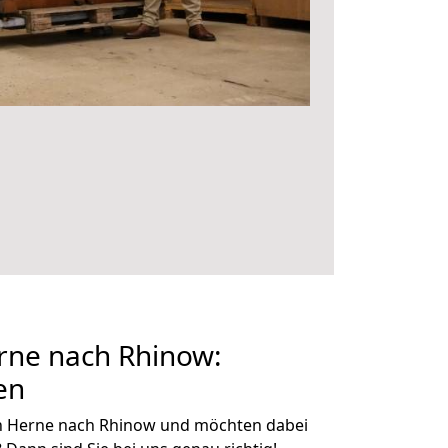
ne nach Rhinow:
en
n Herne nach Rhinow und möchten dabei