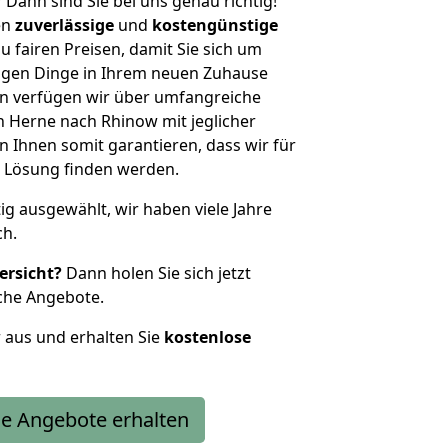
?
Dann sind Sie bei uns genau richtig!
en
zuverlässige
und
kostengünstige
u fairen Preisen, damit Sie sich um
htigen Dinge in Ihrem neuen Zuhause
 verfügen wir über umfangreiche
 Herne nach Rhinow mit jeglicher
Ihnen somit garantieren, dass wir für
 Lösung finden werden.
tig ausgewählt, wir haben viele Jahre
ch.
ersicht?
Dann holen Sie sich jetzt
che Angebote.
r aus und erhalten Sie
kostenlose
e Angebote erhalten