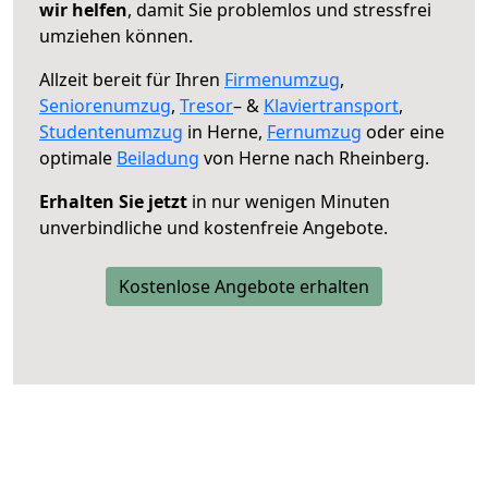
wir helfen
, damit Sie problemlos und stressfrei
umziehen können.
Allzeit bereit für Ihren
Firmenumzug
,
Seniorenumzug
,
Tresor
– &
Klaviertransport
,
Studentenumzug
in Herne,
Fernumzug
oder eine
optimale
Beiladung
von Herne nach Rheinberg.
Erhalten Sie jetzt
in nur wenigen Minuten
unverbindliche und kostenfreie Angebote.
Kostenlose Angebote erhalten