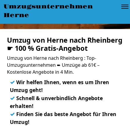
Umzugsunternehmen
Herne
Umzug von Herne nach Rheinberg
☛ 100 % Gratis-Angebot
Umzug von Herne nach Rheinberg : Top-
Umzugsunternehmen ➨ Umzüge ab 61€ –
Kostenlose Angebote in 4 Min.
✓
Wir helfen Ihnen, wenn es um Ihren
Umzug geht!
✓
Schnell & unverbindlich Angebote
erhalten!
✓
Finden Sie das beste Angebot für Ihren
Umzug!