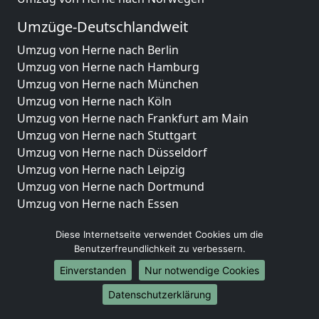
Umzüge-Deutschlandweit
Umzug von Herne nach Berlin
Umzug von Herne nach Hamburg
Umzug von Herne nach München
Umzug von Herne nach Köln
Umzug von Herne nach Frankfurt am Main
Umzug von Herne nach Stuttgart
Umzug von Herne nach Düsseldorf
Umzug von Herne nach Leipzig
Umzug von Herne nach Dortmund
Umzug von Herne nach Essen
Umzug von Herne nach Bremen
Diese Internetseite verwendet Cookies um die
Umzug von Herne nach Dresden
Benutzerfreundlichkeit zu verbessern.
Umzug von Herne nach Hannover
Umzug von Herne nach Nürnberg
Einverstanden
Nur notwendige Cookies
Umzug von Herne nach Duisburg
Datenschutzerklärung
Umzug von Herne nach Bochum