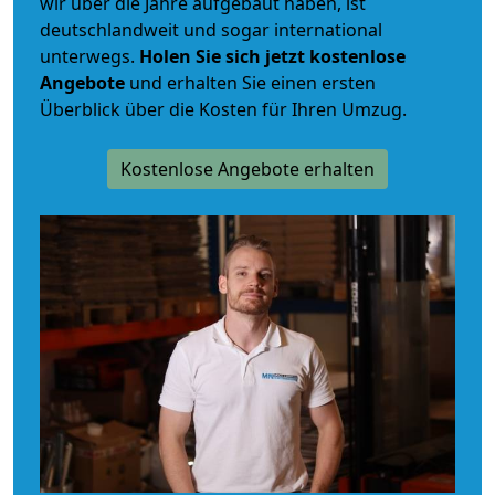
wir über die Jahre aufgebaut haben, ist
deutschlandweit und sogar international
unterwegs.
Holen Sie sich jetzt kostenlose
Angebote
und erhalten Sie einen ersten
Überblick über die Kosten für Ihren Umzug.
Kostenlose Angebote erhalten