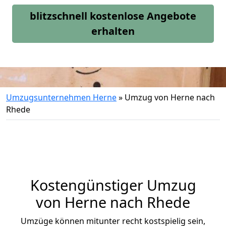
blitzschnell kostenlose Angebote
erhalten
Umzugsunternehmen Herne
»
Umzug von Herne nach
Rhede
Kostengünstiger Umzug
von Herne nach Rhede
Umzüge können mitunter recht kostspielig sein,