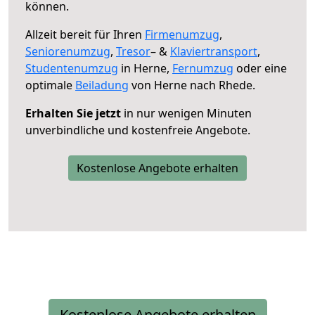
können.
Allzeit bereit für Ihren
Firmenumzug
,
Seniorenumzug
,
Tresor
– &
Klaviertransport
,
Studentenumzug
in Herne,
Fernumzug
oder eine
optimale
Beiladung
von Herne nach Rhede.
Erhalten Sie jetzt
in nur wenigen Minuten
unverbindliche und kostenfreie Angebote.
Kostenlose Angebote erhalten
Kostenlose Angebote erhalten