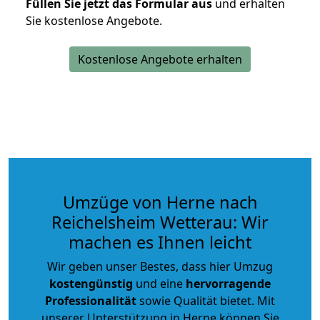
Füllen Sie jetzt das Formular aus
und erhalten
Sie kostenlose Angebote.
Kostenlose Angebote erhalten
Umzüge von Herne nach
Reichelsheim Wetterau: Wir
machen es Ihnen leicht
Wir geben unser Bestes, dass hier Umzug
kostengünstig
und eine
hervorragende
Professionalität
sowie Qualität bietet. Mit
unserer Unterstützung in Herne können Sie