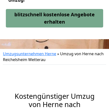
Umzug!
blitzschnell kostenlose Angebote
erhalten
Umzugsunternehmen Herne
»
Umzug von Herne nach
Reichelsheim Wetterau
Kostengünstiger Umzug
von Herne nach