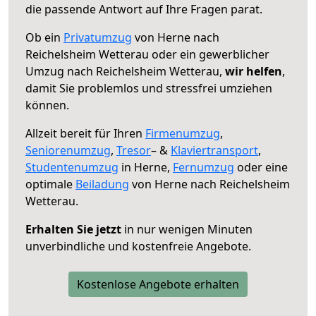
die passende Antwort auf Ihre Fragen parat.
Ob ein
Privatumzug
von Herne nach
Reichelsheim Wetterau oder ein gewerblicher
Umzug nach Reichelsheim Wetterau,
wir helfen
,
damit Sie problemlos und stressfrei umziehen
können.
Allzeit bereit für Ihren
Firmenumzug
,
Seniorenumzug
,
Tresor
– &
Klaviertransport
,
Studentenumzug
in Herne,
Fernumzug
oder eine
optimale
Beiladung
von Herne nach Reichelsheim
Wetterau.
Erhalten Sie jetzt
in nur wenigen Minuten
unverbindliche und kostenfreie Angebote.
Kostenlose Angebote erhalten