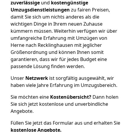
zuverlässige
und
kostengünstige
Umzugsdienstleistungen
zu fairen Preisen,
damit Sie sich um nichts anderes als die
wichtigen Dinge in Ihrem neuen Zuhause
kümmern müssen. Weiterhin verfügen wir über
umfangreiche Erfahrung mit Umzügen von
Herne nach Recklinghausen mit jeglicher
Größenordnung und können Ihnen somit
garantieren, dass wir für jedes Budget eine
passende Lösung finden werden.
Unser
Netzwerk
ist sorgfältig ausgewählt, wir
haben viele Jahre Erfahrung im Umzugsbereich.
Sie möchten eine
Kostenübersicht?
Dann holen
Sie sich jetzt kostenlose und unverbindliche
Angebote.
Füllen Sie jetzt das Formular aus und erhalten Sie
kostenlose
Angebote.