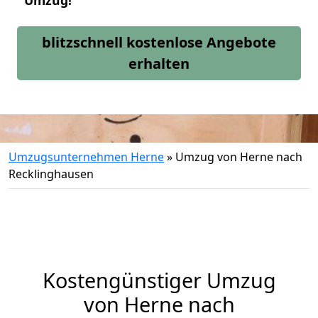
Umzug!
blitzschnell kostenlose Angebote
erhalten
Umzugsunternehmen Herne
»
Umzug von Herne nach
Recklinghausen
Kostengünstiger Umzug
von Herne nach