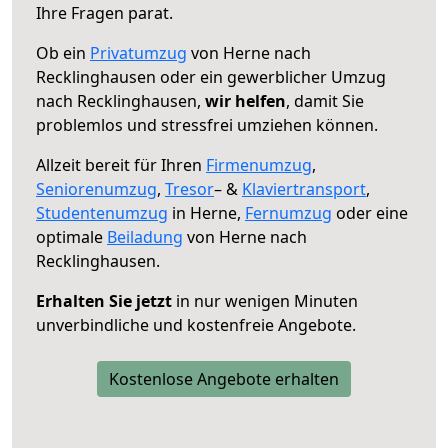
Ihre Fragen parat.
Ob ein
Privatumzug
von Herne nach
Recklinghausen oder ein gewerblicher Umzug
nach Recklinghausen,
wir helfen
, damit Sie
problemlos und stressfrei umziehen können.
Allzeit bereit für Ihren
Firmenumzug
,
Seniorenumzug
,
Tresor
– &
Klaviertransport
,
Studentenumzug
in Herne,
Fernumzug
oder eine
optimale
Beiladung
von Herne nach
Recklinghausen.
Erhalten Sie jetzt
in nur wenigen Minuten
unverbindliche und kostenfreie Angebote.
Kostenlose Angebote erhalten