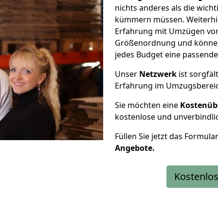
nichts anderes als die wic
kümmern müssen. Weiterhin
Erfahrung mit Umzügen von 
Größenordnung und können 
jedes Budget eine passende
Unser
Netzwerk
ist sorgfäl
Erfahrung im Umzugsberei
Sie möchten eine
Kostenüb
kostenlose und unverbindli
Füllen Sie jetzt das Formula
Angebote.
Kostenlos