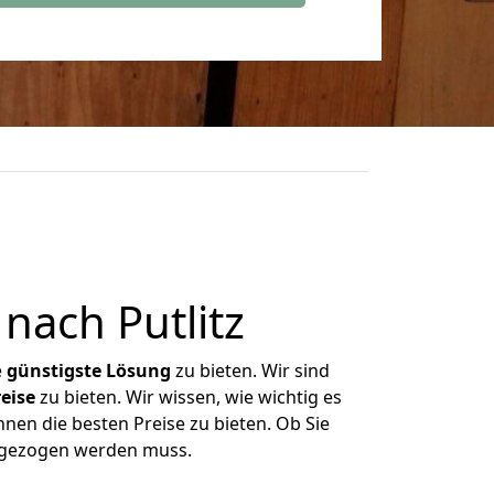
ach Putlitz
e
günstigste
Lösung
zu bieten. Wir sind
eise
zu bieten. Wir wissen, wie wichtig es
hnen die besten Preise zu bieten. Ob Sie
mgezogen werden muss.