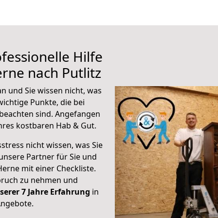
fessionelle Hilfe
rne nach Putlitz
n und Sie wissen nicht, was
wichtige Punkte, die bei
beachten sind.
Angefangen
hres kostbaren Hab & Gut.
stress nicht wissen, was Sie
unsere Partner für Sie und
Herne mit einer Checkliste.
spruch zu nehmen und
serer 7 Jahre Erfahrung
in
Angebote.