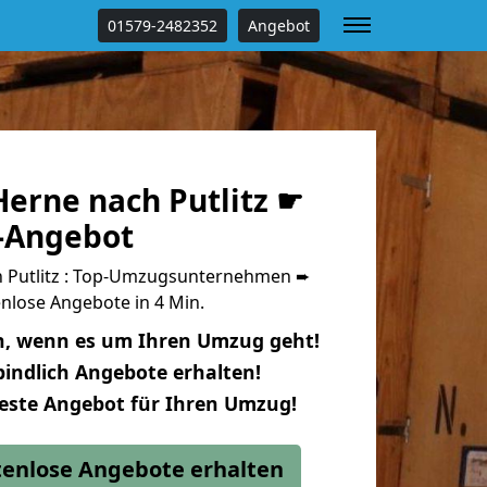
01579-2482352
Angebot
erne nach Putlitz ☛
s-Angebot
 Putlitz : Top-Umzugsunternehmen ➨
nlose Angebote in 4 Min.
n, wenn es um Ihren Umzug geht!
indlich Angebote erhalten!
beste Angebot für Ihren Umzug!
stenlose Angebote erhalten