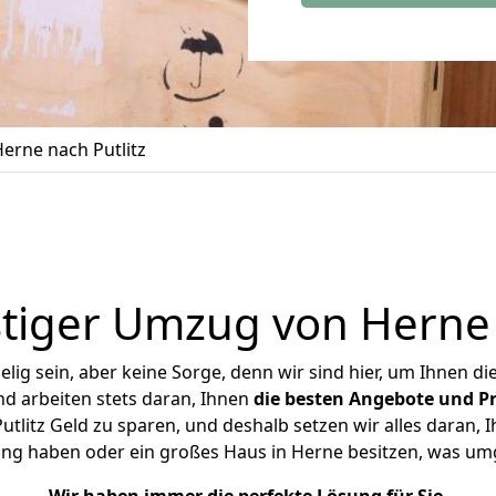
rne nach Putlitz
tiger Umzug von Herne n
ig sein, aber keine Sorge, denn wir sind hier, um Ihnen di
d arbeiten stets daran, Ihnen
die besten Angebote und Pr
litz Geld zu sparen, und deshalb setzen wir alles daran, I
ung haben oder ein großes Haus in Herne besitzen, was u