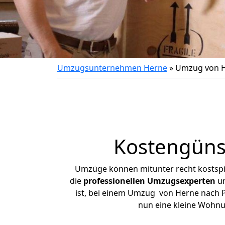
Umzugsunternehmen Herne
»
Umzug von He
Kostengüns
Umzüge können mitunter recht kostspiel
die
professionellen Umzugsexperten
un
ist, bei einem Umzug von Herne nach Put
nun eine kleine Wohn