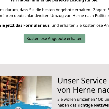
Wir haben immer die perfekte Lösung für Sie.
uns darum, dass Sie die besten Angebote erhalten.
Zögern S
m Ihren deutschlandweiten Umzug von Herne nach Putlitz z
Sie jetzt das Formular aus
, und erhalten Sie kostenlose A
Kostenlose Angebote erhalten
Unser Service
von Herne nac
Sie wollen umziehen? Ob um
haben das
richtige Netzw