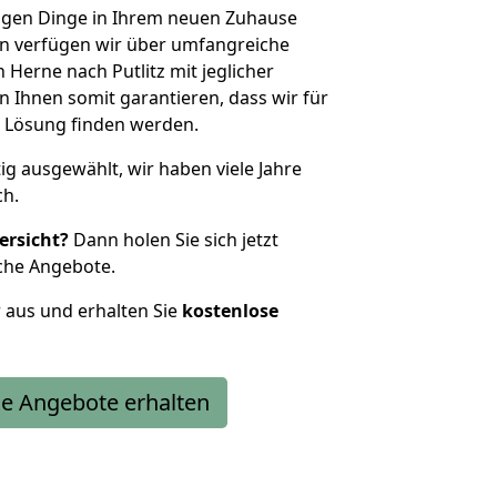
htigen Dinge in Ihrem neuen Zuhause
 verfügen wir über umfangreiche
Herne nach Putlitz mit jeglicher
Ihnen somit garantieren, dass wir für
 Lösung finden werden.
tig ausgewählt, wir haben viele Jahre
ch.
ersicht?
Dann holen Sie sich jetzt
che Angebote.
r aus und erhalten Sie
kostenlose
e Angebote erhalten