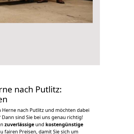
e nach Putlitz:
en
 Herne nach Putlitz und möchten dabei
?
Dann sind Sie bei uns genau richtig!
en
zuverlässige
und
kostengünstige
u fairen Preisen, damit Sie sich um