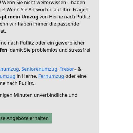
! Wenn Sie nicht weiterwissen – haben
 Sie! Wenn Sie Antworten auf Ihre Fragen
aupt mein Umzug
von Herne nach Putlitz
 denn wir haben immer die passende
at.
ne nach Putlitz oder ein gewerblicher
lfen
, damit Sie problemlos und stressfrei
enumzug
,
Seniorenumzug
,
Tresor
– &
numzug
in Herne,
Fernumzug
oder eine
e nach Putlitz.
nigen Minuten unverbindliche und
se Angebote erhalten