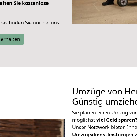
alten Sie kostenlose
 das finden Sie nur bei uns!
 erhalten
Umzüge von Hern
Günstig umzieh
Sie planen einen Umzug von
möglichst
viel Geld sparen
Unser Netzwerk bieten Ihn
Umzugsdienstleistungen
z