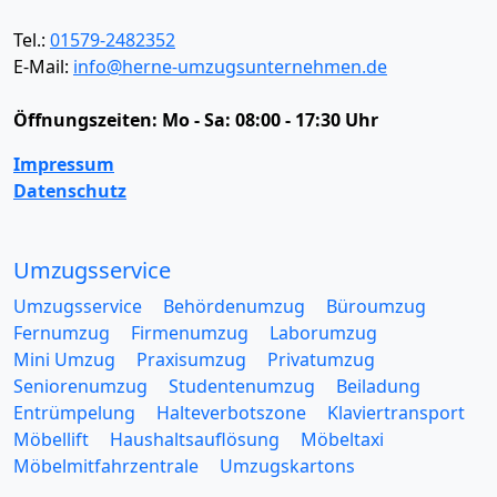
Tel.:
01579-2482352
E-Mail:
info@herne-umzugsunternehmen.de
Öffnungszeiten:
Mo - Sa: 08:00 - 17:30 Uhr
Impressum
Datenschutz
Umzugsservice
Umzugsservice
Behördenumzug
Büroumzug
Fernumzug
Firmenumzug
Laborumzug
Mini Umzug
Praxisumzug
Privatumzug
Seniorenumzug
Studentenumzug
Beiladung
Entrümpelung
Halteverbotszone
Klaviertransport
Möbellift
Haushaltsauflösung
Möbeltaxi
Möbelmitfahrzentrale
Umzugskartons