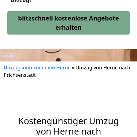
Umzug!
blitzschnell kostenlose Angebote
erhalten
Umzugsunternehmen Herne
»
Umzug von Herne nach
Prichsenstadt
Kostengünstiger Umzug
von Herne nach