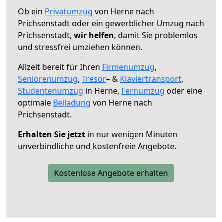
Ob ein
Privatumzug
von Herne nach
Prichsenstadt oder ein gewerblicher Umzug nach
Prichsenstadt,
wir helfen
, damit Sie problemlos
und stressfrei umziehen können.
Allzeit bereit für Ihren
Firmenumzug
,
Seniorenumzug
,
Tresor
– &
Klaviertransport
,
Studentenumzug
in Herne,
Fernumzug
oder eine
optimale
Beiladung
von Herne nach
Prichsenstadt.
Erhalten Sie jetzt
in nur wenigen Minuten
unverbindliche und kostenfreie Angebote.
Kostenlose Angebote erhalten