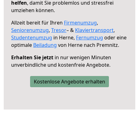
helfen
, damit Sie problemlos und stressfrei
umziehen können.
Allzeit bereit für Ihren
Firmenumzug
,
Seniorenumzug
,
Tresor
– &
Klaviertransport
,
Studentenumzug
in Herne,
Fernumzug
oder eine
optimale
Beiladung
von Herne nach Premnitz.
Erhalten Sie jetzt
in nur wenigen Minuten
unverbindliche und kostenfreie Angebote.
Kostenlose Angebote erhalten