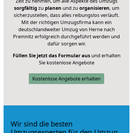
Zeit zu nehmen, um alle Aspekte des Umzugs
sorgfältig
zu
planen
und zu
organisieren
, um
sicherzustellen, dass alles reibungslos verläuft.
Mit der richtigen Umzugsfirma kann ein
deutschlandweiter Umzug von Herne nach
Premnitz erfolgreich durchgeführt werden und
dafür sorgen wir.
Füllen Sie jetzt das Formular aus
und erhalten
Sie kostenlose Angebote
Kostenlose Angebote erhalten
Wir sind die besten
Umzugsexperten für den Umzug