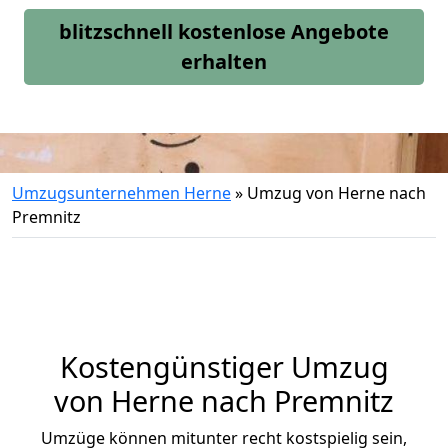
blitzschnell kostenlose Angebote
erhalten
Umzugsunternehmen Herne
»
Umzug von Herne nach
Premnitz
Kostengünstiger Umzug
von Herne nach Premnitz
Umzüge können mitunter recht kostspielig sein,