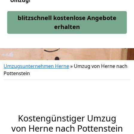
Umzug!
blitzschnell kostenlose Angebote
erhalten
Umzugsunternehmen Herne
»
Umzug von Herne nach
Pottenstein
Kostengünstiger Umzug
von Herne nach Pottenstein