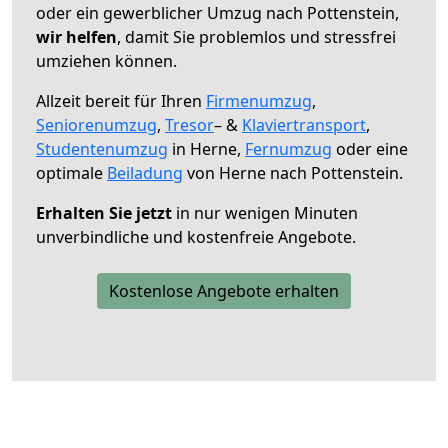
oder ein gewerblicher Umzug nach Pottenstein,
wir helfen
, damit Sie problemlos und stressfrei
umziehen können.
Allzeit bereit für Ihren
Firmenumzug
,
Seniorenumzug
,
Tresor
– &
Klaviertransport
,
Studentenumzug
in Herne,
Fernumzug
oder eine
optimale
Beiladung
von Herne nach Pottenstein.
Erhalten Sie jetzt
in nur wenigen Minuten
unverbindliche und kostenfreie Angebote.
Kostenlose Angebote erhalten