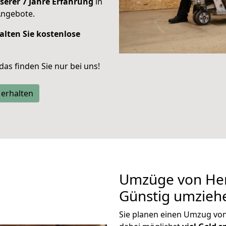
serer 7 Jahre Erfahrung
in
Angebote.
alten Sie kostenlose
 das finden Sie nur bei uns!
 erhalten
Umzüge von Hern
Günstig umzieh
Sie planen einen Umzug von