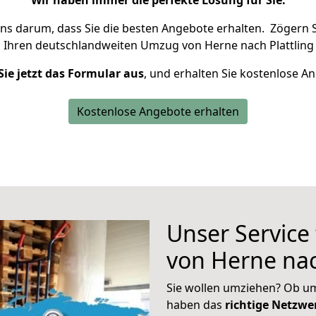
Wir haben immer die perfekte Lösung für Sie.
uns darum, dass Sie die besten Angebote erhalten.
Zögern S
 Ihren deutschlandweiten Umzug von Herne nach Plattling 
Sie jetzt das Formular aus
, und erhalten Sie kostenlose A
Kostenlose Angebote erhalten
Unser Service
von Herne nac
Sie wollen umziehen? Ob um
haben das
richtige Netzw