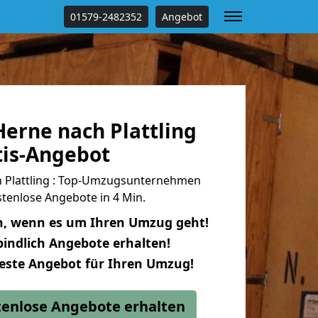
01579-2482352
Angebot
erne nach Plattling
tis-Angebot
 Plattling : Top-Umzugsunternehmen
tenlose Angebote in 4 Min.
n, wenn es um Ihren Umzug geht!
indlich Angebote erhalten!
beste Angebot für Ihren Umzug!
stenlose Angebote erhalten