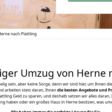
rne nach Plattling
iger Umzug von Herne na
ig sein, aber keine Sorge, denn wir sind hier, um Ihnen di
d arbeiten stets daran, Ihnen
die besten Angebote und Pr
tling Geld zu sparen, und deshalb setzen wir alles daran, 
ung haben oder ein großes Haus in Herne besitzen, was u