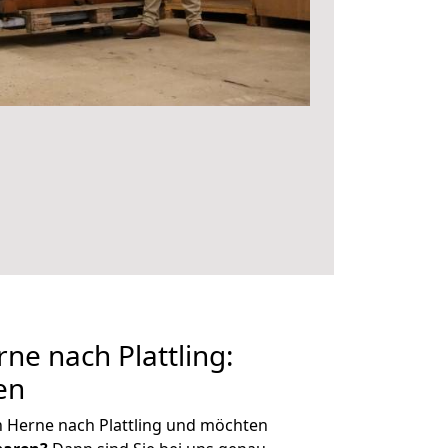
e nach Plattling:
en
 Herne nach Plattling und möchten