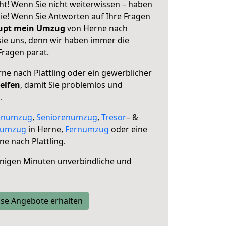
ht! Wenn Sie nicht weiterwissen – haben
 Sie! Wenn Sie Antworten auf Ihre Fragen
aupt mein Umzug
von Herne nach
 sie uns, denn wir haben immer die
Fragen parat.
ne nach Plattling oder ein gewerblicher
elfen
, damit Sie problemlos und
.
enumzug
,
Seniorenumzug
,
Tresor
– &
numzug
in Herne,
Fernumzug
oder eine
e nach Plattling.
nigen Minuten unverbindliche und
se Angebote erhalten