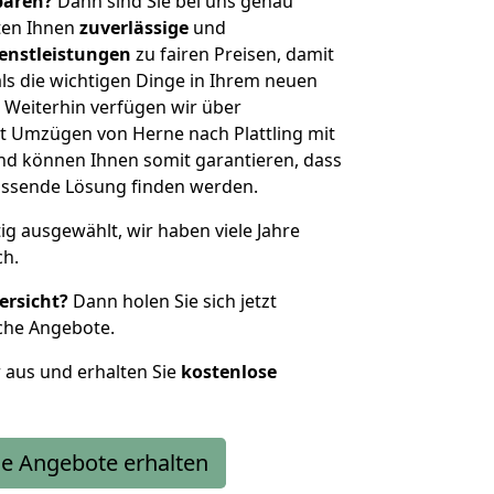
sparen?
Dann sind Sie bei uns genau
eten Ihnen
zuverlässige
und
enstleistungen
zu fairen Preisen, damit
als die wichtigen Dinge in Ihrem neuen
eiterhin verfügen wir über
t Umzügen von Herne nach Plattling mit
nd können Ihnen somit garantieren, dass
passende Lösung finden werden.
tig ausgewählt, wir haben viele Jahre
ch.
ersicht?
Dann holen Sie sich jetzt
che Angebote.
r aus und erhalten Sie
kostenlose
e Angebote erhalten