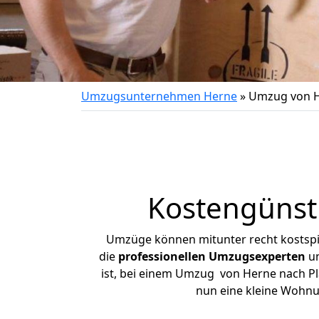
Umzugsunternehmen Herne
»
Umzug von He
Kostengünst
Umzüge können mitunter recht kostspiel
die
professionellen Umzugsexperten
un
ist, bei einem Umzug von Herne nach Plat
nun eine kleine Wohn