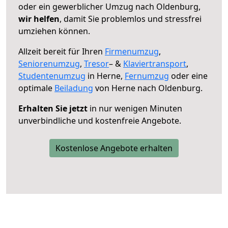
oder ein gewerblicher Umzug nach Oldenburg,
wir helfen
, damit Sie problemlos und stressfrei
umziehen können.
Allzeit bereit für Ihren
Firmenumzug
,
Seniorenumzug
,
Tresor
– &
Klaviertransport
,
Studentenumzug
in Herne,
Fernumzug
oder eine
optimale
Beiladung
von Herne nach Oldenburg.
Erhalten Sie jetzt
in nur wenigen Minuten
unverbindliche und kostenfreie Angebote.
Kostenlose Angebote erhalten