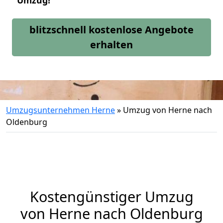
Umzug!
blitzschnell kostenlose Angebote
erhalten
Umzugsunternehmen Herne
»
Umzug von Herne nach
Oldenburg
Kostengünstiger Umzug
von Herne nach Oldenburg