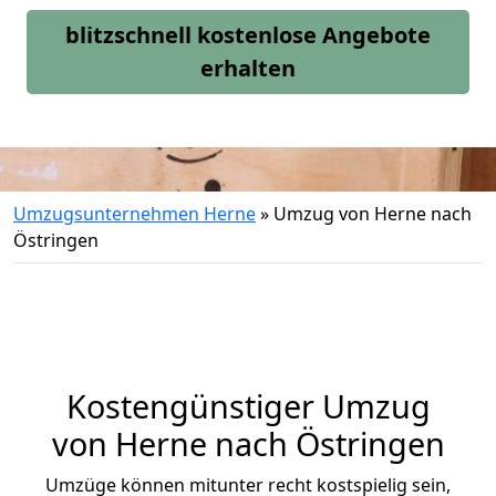
blitzschnell kostenlose Angebote
erhalten
Umzugsunternehmen Herne
»
Umzug von Herne nach
Östringen
Kostengünstiger Umzug
von Herne nach Östringen
Umzüge können mitunter recht kostspielig sein,