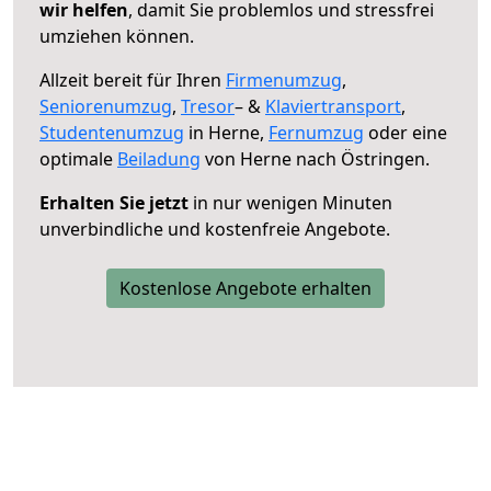
wir helfen
, damit Sie problemlos und stressfrei
umziehen können.
Allzeit bereit für Ihren
Firmenumzug
,
Seniorenumzug
,
Tresor
– &
Klaviertransport
,
Studentenumzug
in Herne,
Fernumzug
oder eine
optimale
Beiladung
von Herne nach Östringen.
Erhalten Sie jetzt
in nur wenigen Minuten
unverbindliche und kostenfreie Angebote.
Kostenlose Angebote erhalten