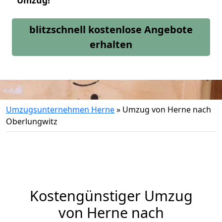
Umzug!
blitzschnell kostenlose Angebote
erhalten
Umzugsunternehmen Herne
»
Umzug von Herne nach
Oberlungwitz
Kostengünstiger Umzug
von Herne nach