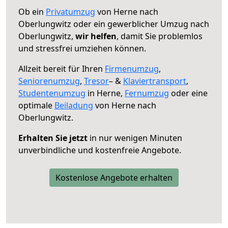
Ob ein
Privatumzug
von Herne nach
Oberlungwitz oder ein gewerblicher Umzug nach
Oberlungwitz,
wir helfen
, damit Sie problemlos
und stressfrei umziehen können.
Allzeit bereit für Ihren
Firmenumzug
,
Seniorenumzug
,
Tresor
– &
Klaviertransport
,
Studentenumzug
in Herne,
Fernumzug
oder eine
optimale
Beiladung
von Herne nach
Oberlungwitz.
Erhalten Sie jetzt
in nur wenigen Minuten
unverbindliche und kostenfreie Angebote.
Kostenlose Angebote erhalten