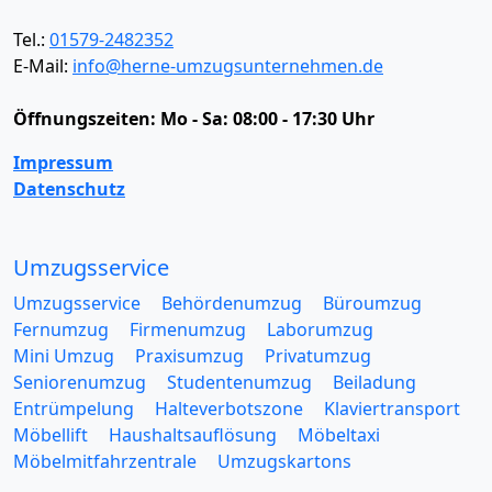
Tel.:
01579-2482352
E-Mail:
info@herne-umzugsunternehmen.de
Öffnungszeiten:
Mo - Sa: 08:00 - 17:30 Uhr
Impressum
Datenschutz
Umzugsservice
Umzugsservice
Behördenumzug
Büroumzug
Fernumzug
Firmenumzug
Laborumzug
Mini Umzug
Praxisumzug
Privatumzug
Seniorenumzug
Studentenumzug
Beiladung
Entrümpelung
Halteverbotszone
Klaviertransport
Möbellift
Haushaltsauflösung
Möbeltaxi
Möbelmitfahrzentrale
Umzugskartons