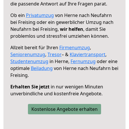
die passende Antwort auf Ihre Fragen parat.
Ob ein
Privatumzug
von Herne nach Neufahrn
bei Freising oder ein gewerblicher Umzug nach
Neufahrn bei Freising,
wir helfen
, damit Sie
problemlos und stressfrei umziehen können.
Allzeit bereit für Ihren
Firmenumzug
,
Seniorenumzug
,
Tresor
– &
Klaviertransport
,
Studentenumzug
in Herne,
Fernumzug
oder eine
optimale
Beiladung
von Herne nach Neufahrn bei
Freising.
Erhalten Sie jetzt
in nur wenigen Minuten
unverbindliche und kostenfreie Angebote.
Kostenlose Angebote erhalten