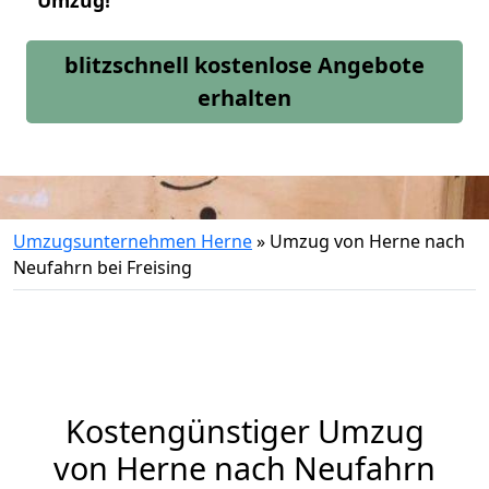
Umzug!
blitzschnell kostenlose Angebote
erhalten
Umzugsunternehmen Herne
»
Umzug von Herne nach
Neufahrn bei Freising
Kostengünstiger Umzug
von Herne nach Neufahrn