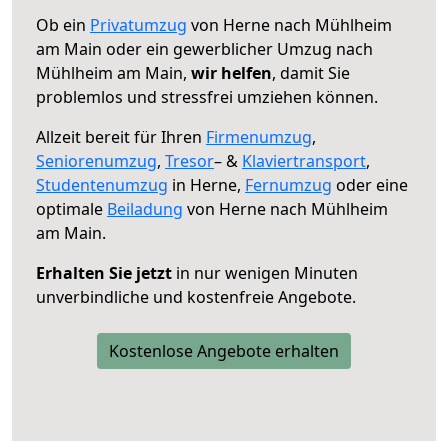
Ob ein
Privatumzug
von Herne nach Mühlheim
am Main oder ein gewerblicher Umzug nach
Mühlheim am Main,
wir helfen
, damit Sie
problemlos und stressfrei umziehen können.
Allzeit bereit für Ihren
Firmenumzug
,
Seniorenumzug
,
Tresor
– &
Klaviertransport
,
Studentenumzug
in Herne,
Fernumzug
oder eine
optimale
Beiladung
von Herne nach Mühlheim
am Main.
Erhalten Sie jetzt
in nur wenigen Minuten
unverbindliche und kostenfreie Angebote.
Kostenlose Angebote erhalten