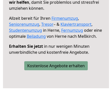
wir helfen
, damit Sie problemlos und stressfrei
umziehen können.
Allzeit bereit für Ihren
Firmenumzug
,
Seniorenumzug
,
Tresor
– &
Klaviertransport
,
Studentenumzug
in Herne,
Fernumzug
oder eine
optimale
Beiladung
von Herne nach Meßkirch.
Erhalten Sie jetzt
in nur wenigen Minuten
unverbindliche und kostenfreie Angebote.
Kostenlose Angebote erhalten