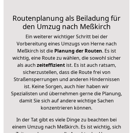
Routenplanung als Beiladung für
den Umzug nach Meßkirch
Ein weiterer wichtiger Schritt bei der
Vorbereitung eines Umzugs von Herne nach
Meßkirch ist die
Planung der Routen
. Es ist
wichtig, eine Route zu wählen, die sowohl sicher
als auch
zeiteffizient
ist. Es ist auch ratsam,
sicherzustellen, dass die Route frei von
Straßensperrungen und anderen Hindernissen
ist. Keine Sorgen, auch hier haben wir
Spezialisten und übernehmen gerne die Planung,
damit Sie sich auf andere wichtige Sachen
konzentrieren können.
In der Tat gibt es viele Dinge zu beachten bei
einem Umzug nach Meßkirch. Es ist wichtig, sich