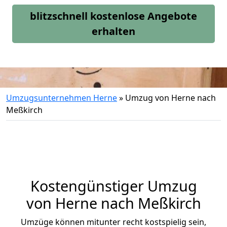
blitzschnell kostenlose Angebote
erhalten
Umzugsunternehmen Herne
»
Umzug von Herne nach
Meßkirch
Kostengünstiger Umzug
von Herne nach Meßkirch
Umzüge können mitunter recht kostspielig sein,