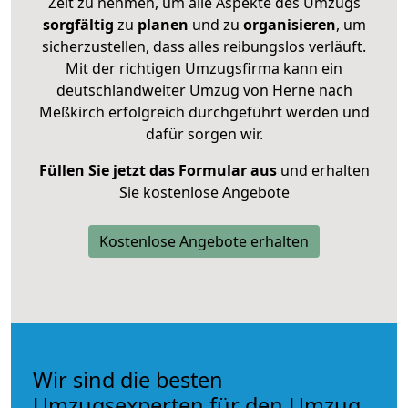
Zeit zu nehmen, um alle Aspekte des Umzugs
sorgfältig
zu
planen
und zu
organisieren
, um
sicherzustellen, dass alles reibungslos verläuft.
Mit der richtigen Umzugsfirma kann ein
deutschlandweiter Umzug von Herne nach
Meßkirch erfolgreich durchgeführt werden und
dafür sorgen wir.
Füllen Sie jetzt das Formular aus
und erhalten
Sie kostenlose Angebote
Kostenlose Angebote erhalten
Wir sind die besten
Umzugsexperten für den Umzug