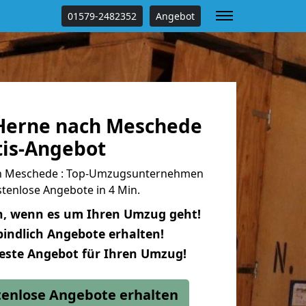
01579-2482352
Angebot
Herne nach Meschede
tis-Angebot
h Meschede : Top-Umzugsunternehmen
tenlose Angebote in 4 Min.
n, wenn es um Ihren Umzug geht!
indlich Angebote erhalten!
beste Angebot für Ihren Umzug!
stenlose Angebote erhalten