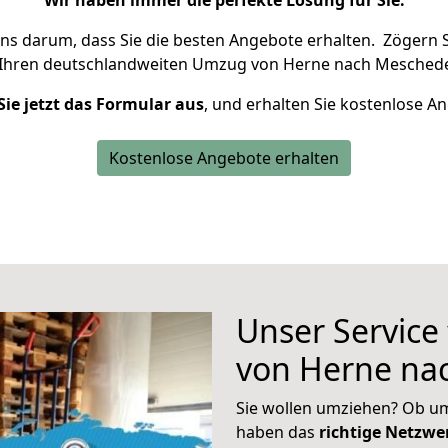
Wir haben immer die perfekte Lösung für Sie.
uns darum, dass Sie die besten Angebote erhalten.
Zögern S
 Ihren deutschlandweiten Umzug von Herne nach Meschede
Sie jetzt das Formular aus
, und erhalten Sie kostenlose A
Kostenlose Angebote erhalten
Unser Service
von Herne na
Sie wollen umziehen? Ob um
haben das
richtige Netzw