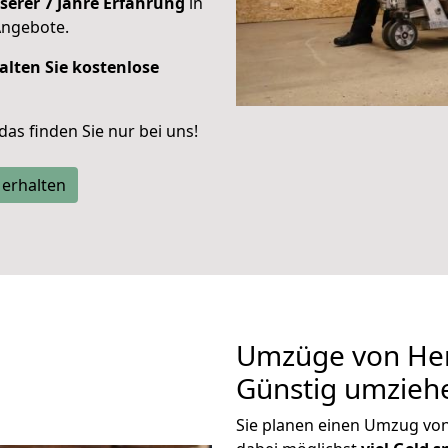
serer 7 Jahre Erfahrung
in
Angebote.
alten Sie kostenlose
 das finden Sie nur bei uns!
 erhalten
Umzüge von He
Günstig umzieh
Sie planen einen Umzug v