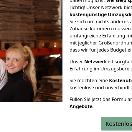
dabei möglichst
viel Geld 
richtig! Unser Netzwerk bi
kostengünstige Umzugsdi
Sie sich um nichts anderes 
Zuhause kümmern müssen. W
umfangreiche Erfahrung m
mit jeglicher Größenordnun
dass wir für jedes Budget 
Unser
Netzwerk
ist sorgfäl
Erfahrung im Umzugsberei
Sie möchten eine
Kostenüb
kostenlose und unverbindli
Füllen Sie jetzt das Formula
Angebote.
Kostenlos