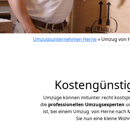
Umzugsunternehmen Herne
»
Umzug von H
Kostengünsti
Umzüge können mitunter recht kostspiel
die
professionellen Umzugsexperten
un
ist, bei einem Umzug von Herne nach Me
Sie nun eine kleine Wo