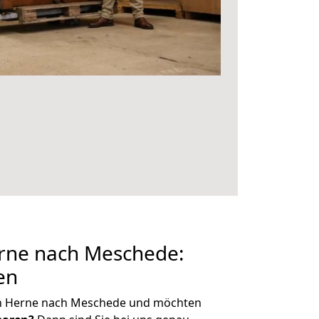
rne nach Meschede:
en
on Herne nach Meschede und möchten