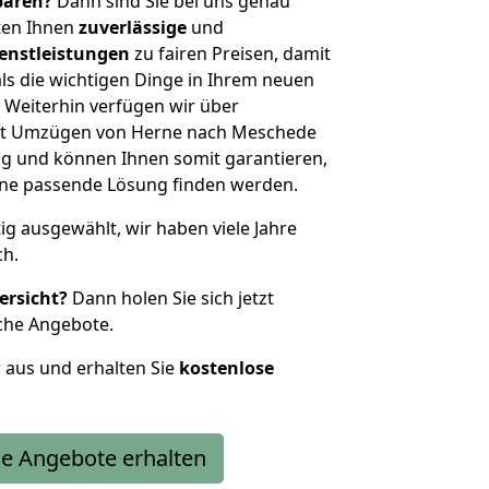
sparen?
Dann sind Sie bei uns genau
eten Ihnen
zuverlässige
und
enstleistungen
zu fairen Preisen, damit
als die wichtigen Dinge in Ihrem neuen
eiterhin verfügen wir über
it Umzügen von Herne nach Meschede
g und können Ihnen somit garantieren,
eine passende Lösung finden werden.
tig ausgewählt, wir haben viele Jahre
ch.
ersicht?
Dann holen Sie sich jetzt
che Angebote.
r aus und erhalten Sie
kostenlose
e Angebote erhalten