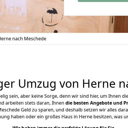
erne nach Meschede
ger Umzug von Herne 
ig sein, aber keine Sorge, denn wir sind hier, um Ihnen di
d arbeiten stets daran, Ihnen
die besten Angebote und Pr
schede Geld zu sparen, und deshalb setzen wir alles daran
hnung haben oder ein großes Haus in Herne besitzen, was