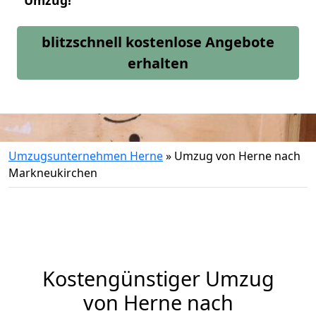
Umzug!
blitzschnell kostenlose Angebote
erhalten
Umzugsunternehmen Herne
»
Umzug von Herne nach
Markneukirchen
Kostengünstiger Umzug
von Herne nach