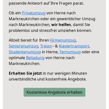
passende Antwort auf Ihre Fragen parat.
Ob ein
Privatumzug
von Herne nach
Markneukirchen oder ein gewerblicher Umzug
nach Markneukirchen,
wir helfen
, damit Sie
problemlos und stressfrei umziehen können.
Allzeit bereit für Ihren
Firmenumzug
,
Seniorenumzug
,
Tresor
– &
Klaviertransport
,
Studentenumzug
in Herne,
Fernumzug
oder eine
optimale
Beiladung
von Herne nach
Markneukirchen.
Erhalten Sie jetzt
in nur wenigen Minuten
unverbindliche und kostenfreie Angebote.
Kostenlose Angebote erhalten