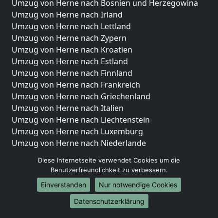
Umzug von Herne nach Bosnien und Herzegowina
Umzug von Herne nach Irland
Umzug von Herne nach Lettland
Umzug von Herne nach Zypern
Umzug von Herne nach Kroatien
Umzug von Herne nach Estland
Umzug von Herne nach Finnland
Umzug von Herne nach Frankreich
Umzug von Herne nach Griechenland
Umzug von Herne nach Italien
Umzug von Herne nach Liechtenstein
Umzug von Herne nach Luxemburg
Umzug von Herne nach Niederlande
Umzug von Herne nach Norwegen
Diese Internetseite verwendet Cookies um die
Benutzerfreundlichkeit zu verbessern.
Umzüge-Deutschlandweit
Einverstanden
Nur notwendige Cookies
Umzug von Herne nach Berlin
Umzug von Herne nach Hamburg
Datenschutzerklärung
Umzug von Herne nach München