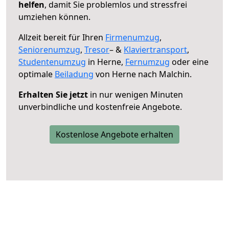
helfen
, damit Sie problemlos und stressfrei
umziehen können.
Allzeit bereit für Ihren
Firmenumzug
,
Seniorenumzug
,
Tresor
– &
Klaviertransport
,
Studentenumzug
in Herne,
Fernumzug
oder eine
optimale
Beiladung
von Herne nach Malchin.
Erhalten Sie jetzt
in nur wenigen Minuten
unverbindliche und kostenfreie Angebote.
Kostenlose Angebote erhalten