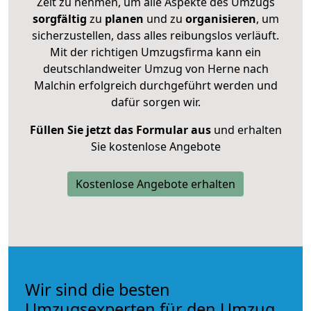
Zeit zu nehmen, um alle Aspekte des Umzugs
sorgfältig
zu
planen
und zu
organisieren
, um
sicherzustellen, dass alles reibungslos verläuft.
Mit der richtigen Umzugsfirma kann ein
deutschlandweiter Umzug von Herne nach
Malchin erfolgreich durchgeführt werden und
dafür sorgen wir.
Füllen Sie jetzt das Formular aus
und erhalten
Sie kostenlose Angebote
Kostenlose Angebote erhalten
Wir sind die besten
Umzugsexperten für den Umzug