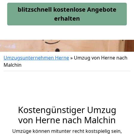
blitzschnell kostenlose Angebote
erhalten
Umzugsunternehmen Herne
»
Umzug von Herne nach
Malchin
Kostengünstiger Umzug
von Herne nach Malchin
Umzüge können mitunter recht kostspielig sein,