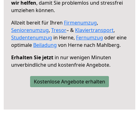
wir helfen
, damit Sie problemlos und stressfrei
umziehen können.
Allzeit bereit für Ihren
Firmenumzug
,
Seniorenumzug
,
Tresor
– &
Klaviertransport
,
Studentenumzug
in Herne,
Fernumzug
oder eine
optimale
Beiladung
von Herne nach Mahlberg.
Erhalten Sie jetzt
in nur wenigen Minuten
unverbindliche und kostenfreie Angebote.
Kostenlose Angebote erhalten