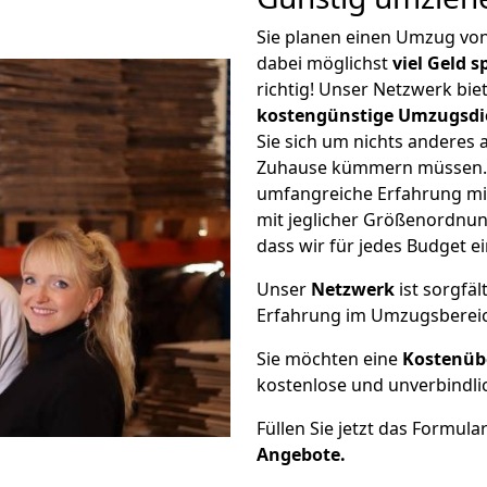
Sie planen einen Umzug vo
dabei möglichst
viel Geld 
richtig! Unser Netzwerk bi
kostengünstige Umzugsdi
Sie sich um nichts anderes 
Zuhause kümmern müssen. W
umfangreiche Erfahrung m
mit jeglicher Größenordnun
dass wir für jedes Budget 
Unser
Netzwerk
ist sorgfäl
Erfahrung im Umzugsberei
Sie möchten eine
Kostenüb
kostenlose und unverbindli
Füllen Sie jetzt das Formula
Angebote.