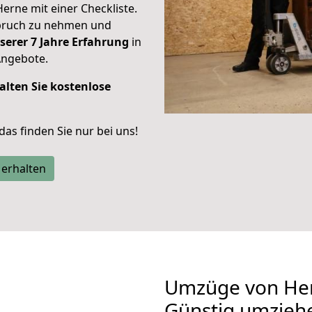
Herne mit einer Checkliste.
spruch zu nehmen und
serer 7 Jahre Erfahrung
in
Angebote.
alten Sie kostenlose
 das finden Sie nur bei uns!
 erhalten
Umzüge von Her
Günstig umzieh