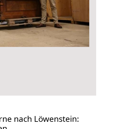
ne nach Löwenstein:
en