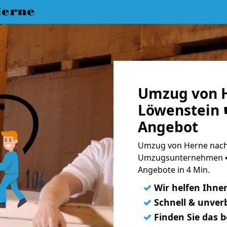
erne
Umzug von 
Löwenstein ☛
Angebot
Umzug von Herne nach 
Umzugsunternehmen ➨
Angebote in 4 Min.
✓
Wir helfen Ihne
✓
Schnell & unverb
✓
Finden Sie das 