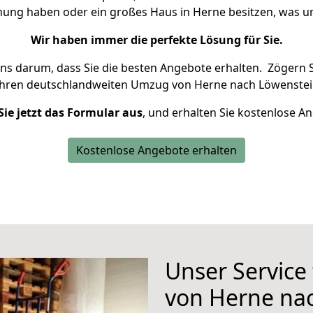
hnung haben oder ein großes Haus in Herne besitzen, was
Wir haben immer die perfekte Lösung für Sie.
uns darum, dass Sie die besten Angebote erhalten.
Zögern S
Ihren deutschlandweiten Umzug von Herne nach Löwenstei
Sie jetzt das Formular aus
, und erhalten Sie kostenlose A
Kostenlose Angebote erhalten
Unser Service
von Herne na