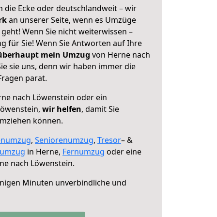
 die Ecke oder deutschlandweit – wir
erk
an unserer Seite, wenn es Umzüge
geht! Wenn Sie nicht weiterwissen –
ng für Sie! Wenn Sie Antworten auf Ihre
 überhaupt mein Umzug
von Herne nach
ie sie uns, denn wir haben immer die
Fragen parat.
ne nach Löwenstein oder ein
Löwenstein,
wir helfen
, damit Sie
umziehen können.
enumzug
,
Seniorenumzug
,
Tresor
– &
numzug
in Herne,
Fernumzug
oder eine
ne nach Löwenstein.
nigen Minuten unverbindliche und