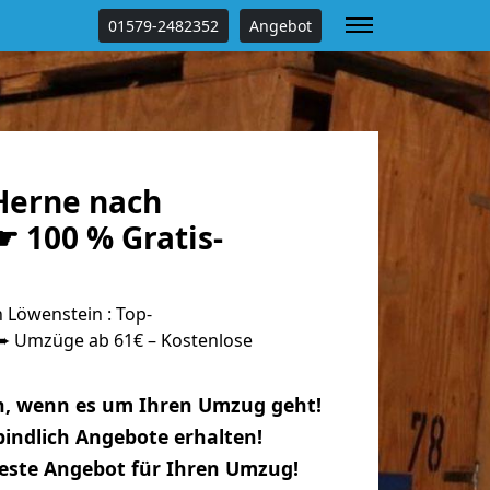
01579-2482352
Angebot
Herne nach
 100 % Gratis-
Löwenstein : Top-
 Umzüge ab 61€ – Kostenlose
n, wenn es um Ihren Umzug geht!
indlich Angebote erhalten!
beste Angebot für Ihren Umzug!