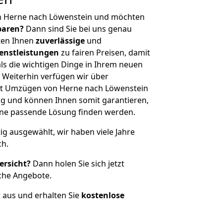
n Herne nach Löwenstein und möchten
sparen?
Dann sind Sie bei uns genau
eten Ihnen
zuverlässige
und
enstleistungen
zu fairen Preisen, damit
als die wichtigen Dinge in Ihrem neuen
eiterhin verfügen wir über
it Umzügen von Herne nach Löwenstein
g und können Ihnen somit garantieren,
eine passende Lösung finden werden.
tig ausgewählt, wir haben viele Jahre
ch.
ersicht?
Dann holen Sie sich jetzt
che Angebote.
r aus und erhalten Sie
kostenlose