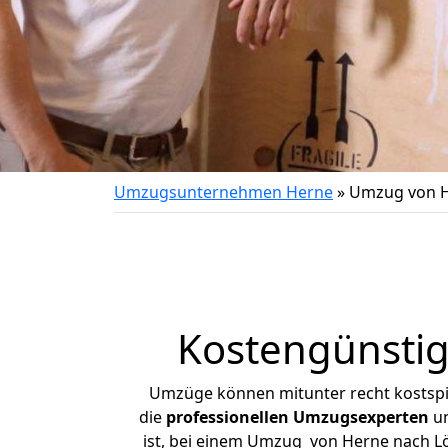
Umzugsunternehmen Herne
»
Umzug von H
Kostengünsti
Umzüge können mitunter recht kostspiel
die
professionellen Umzugsexperten
un
ist, bei einem Umzug von Herne nach Löw