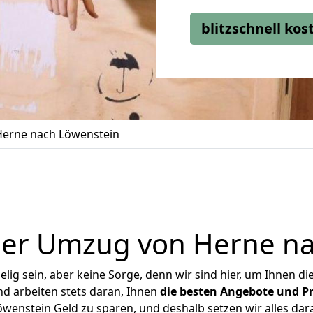
blitzschnell ko
erne nach Löwenstein
ger Umzug von Herne na
ig sein, aber keine Sorge, denn wir sind hier, um Ihnen di
d arbeiten stets daran, Ihnen
die besten Angebote und Pr
enstein Geld zu sparen, und deshalb setzen wir alles dara