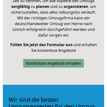
Zeit zu nehmen, um alle Aspekte des Umzugs
sorgfältig
zu
planen
und zu
organisieren
, um
sicherzustellen, dass alles reibungslos verläuft.
Mit der richtigen Umzugsfirma kann ein
deutschlandweiter Umzug von Herne nach
Linnich erfolgreich durchgeführt werden und
dafür sorgen wir.
Füllen Sie jetzt das Formular aus
und erhalten
Sie kostenlose Angebote
Kostenlose Angebote erhalten
Wir sind die besten
Umzugsexperten für den Umzug