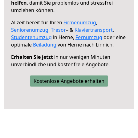
helfen
, damit Sie problemlos und stressfrei
umziehen können.
Allzeit bereit für Ihren
Firmenumzug
,
Seniorenumzug
,
Tresor
– &
Klaviertransport
,
Studentenumzug
in Herne,
Fernumzug
oder eine
optimale
Beiladung
von Herne nach Linnich.
Erhalten Sie jetzt
in nur wenigen Minuten
unverbindliche und kostenfreie Angebote.
Kostenlose Angebote erhalten