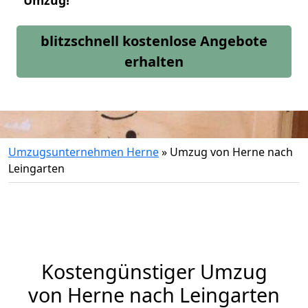
Umzug!
blitzschnell kostenlose Angebote
erhalten
Umzugsunternehmen Herne
»
Umzug von Herne nach
Leingarten
Kostengünstiger Umzug
von Herne nach Leingarten