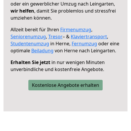
oder ein gewerblicher Umzug nach Leingarten,
wir helfen
, damit Sie problemlos und stressfrei
umziehen können.
Allzeit bereit für Ihren
Firmenumzug
,
Seniorenumzug
,
Tresor
– &
Klaviertransport
,
Studentenumzug
in Herne,
Fernumzug
oder eine
optimale
Beiladung
von Herne nach Leingarten.
Erhalten Sie jetzt
in nur wenigen Minuten
unverbindliche und kostenfreie Angebote.
Kostenlose Angebote erhalten