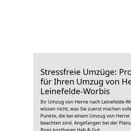
Stressfreie Umzüge: Pro
für Ihren Umzug von H
Leinefelde-Worbis
Ihr Umzug von Herne nach Leinefelde-Wo
wissen nicht, was Sie zuerst machen solle
Punkte, die bei einem Umzug von Herne 
beachten sind.
Angefangen bei der Plan
Ihres kostbaren Hab & Gut.