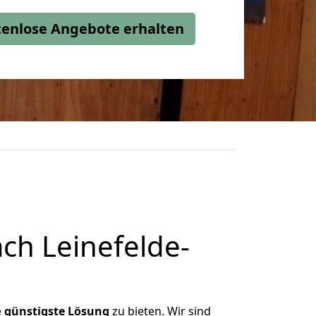
stenlose Angebote erhalten
ch Leinefelde-
e
günstigste
Lösung
zu bieten. Wir sind