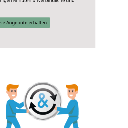
nigen Minuten unverbindliche und
se Angebote erhalten