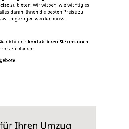
eise
zu bieten. Wir wissen, wie wichtig es
lles daran, Ihnen die besten Preise zu
, was umgezogen werden muss.
ie nicht und
kontaktieren Sie uns noch
rbis zu planen.
ngebote.
 für Ihren Umzug