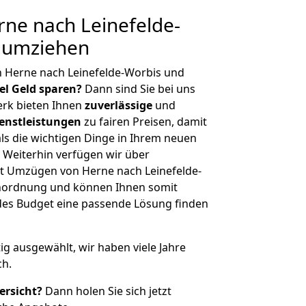
ne nach Leinefelde-
g umziehen
n Herne nach Leinefelde-Worbis und
iel Geld sparen?
Dann sind Sie bei uns
erk bieten Ihnen
zuverlässige
und
enstleistungen
zu fairen Preisen, damit
als die wichtigen Dinge in Ihrem neuen
eiterhin verfügen wir über
t Umzügen von Herne nach Leinefelde-
enordnung und können Ihnen somit
edes Budget eine passende Lösung finden
tig ausgewählt, wir haben viele Jahre
ch.
ersicht?
Dann holen Sie sich jetzt