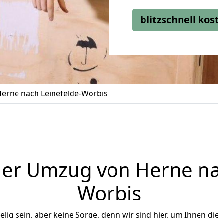
blitzschnell ko
erne nach Leinefelde-Worbis
er Umzug von Herne na
Worbis
ig sein, aber keine Sorge, denn wir sind hier, um Ihnen di