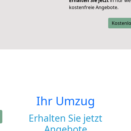
Erhalten Sie jetzt
in nur we
kostenfreie Angebote.
Kostenlo
Ihr Umzug
Erhalten Sie jetzt
Angebote