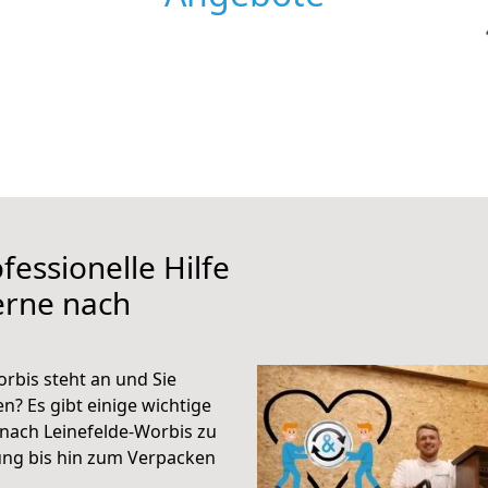
fessionelle Hilfe
erne nach
rbis steht an und Sie
n? Es gibt einige wichtige
nach Leinefelde-Worbis zu
ung bis hin zum Verpacken