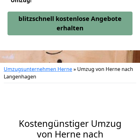
Umzug!
blitzschnell kostenlose Angebote
erhalten
Umzugsunternehmen Herne
»
Umzug von Herne nach
Langenhagen
Kostengünstiger Umzug
von Herne nach