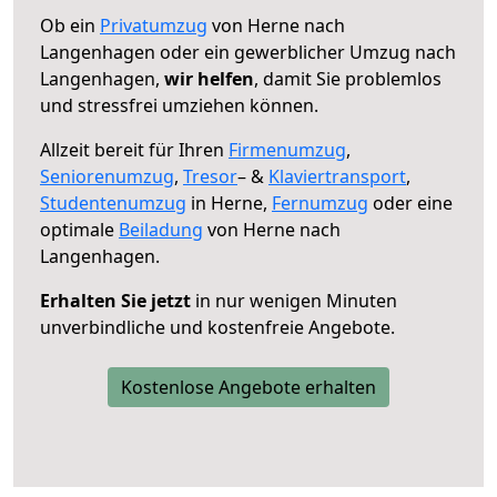
Ob ein
Privatumzug
von Herne nach
Langenhagen oder ein gewerblicher Umzug nach
Langenhagen,
wir helfen
, damit Sie problemlos
und stressfrei umziehen können.
Allzeit bereit für Ihren
Firmenumzug
,
Seniorenumzug
,
Tresor
– &
Klaviertransport
,
Studentenumzug
in Herne,
Fernumzug
oder eine
optimale
Beiladung
von Herne nach
Langenhagen.
Erhalten Sie jetzt
in nur wenigen Minuten
unverbindliche und kostenfreie Angebote.
Kostenlose Angebote erhalten