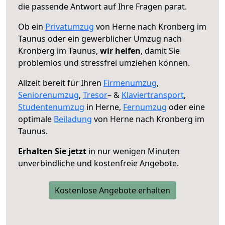
die passende Antwort auf Ihre Fragen parat.
Ob ein
Privatumzug
von Herne nach Kronberg im
Taunus oder ein gewerblicher Umzug nach
Kronberg im Taunus,
wir helfen
, damit Sie
problemlos und stressfrei umziehen können.
Allzeit bereit für Ihren
Firmenumzug
,
Seniorenumzug
,
Tresor
– &
Klaviertransport
,
Studentenumzug
in Herne,
Fernumzug
oder eine
optimale
Beiladung
von Herne nach Kronberg im
Taunus.
Erhalten Sie jetzt
in nur wenigen Minuten
unverbindliche und kostenfreie Angebote.
Kostenlose Angebote erhalten