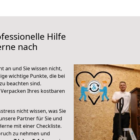
fessionelle Hilfe
erne nach
 an und Sie wissen nicht,
ige wichtige Punkte, die bei
u beachten sind.
 Verpacken Ihres kostbaren
stress nicht wissen, was Sie
unsere Partner für Sie und
Herne mit einer Checkliste.
spruch zu nehmen und