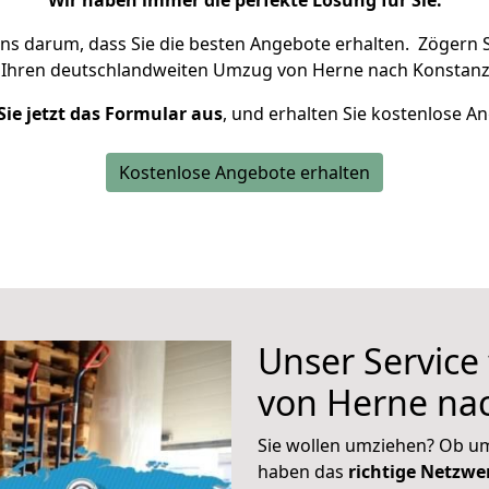
Wir haben immer die perfekte Lösung für Sie.
uns darum, dass Sie die besten Angebote erhalten.
Zögern S
 Ihren deutschlandweiten Umzug von Herne nach Konstanz
Sie jetzt das Formular aus
, und erhalten Sie kostenlose A
Kostenlose Angebote erhalten
Unser Service
von Herne na
Sie wollen umziehen? Ob um
haben das
richtige Netzw