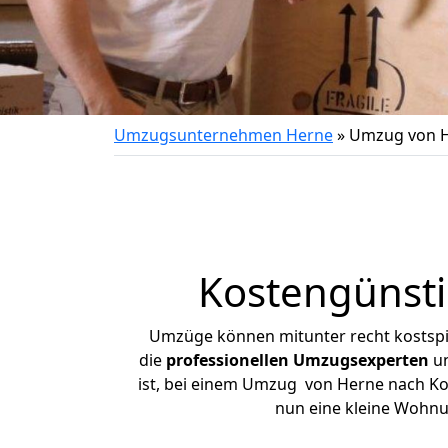
Umzugsunternehmen Herne
»
Umzug von H
Kostengünst
Umzüge können mitunter recht kostspiel
die
professionellen Umzugsexperten
un
ist, bei einem Umzug von Herne nach Kons
nun eine kleine Wohn