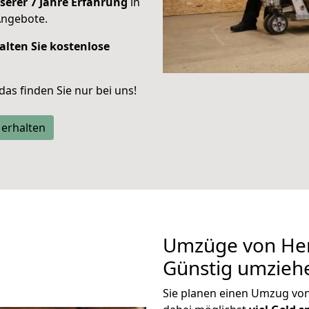
serer 7 Jahre Erfahrung
in
Angebote.
alten Sie kostenlose
 das finden Sie nur bei uns!
 erhalten
Umzüge von Her
Günstig umzieh
Sie planen einen Umzug vo