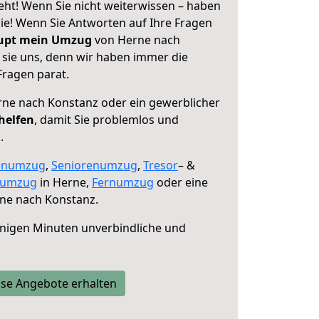
ht! Wenn Sie nicht weiterwissen – haben
 Sie! Wenn Sie Antworten auf Ihre Fragen
aupt mein Umzug
von Herne nach
 sie uns, denn wir haben immer die
Fragen parat.
ne nach Konstanz oder ein gewerblicher
helfen
, damit Sie problemlos und
.
enumzug
,
Seniorenumzug
,
Tresor
– &
numzug
in Herne,
Fernumzug
oder eine
ne nach Konstanz.
nigen Minuten unverbindliche und
se Angebote erhalten