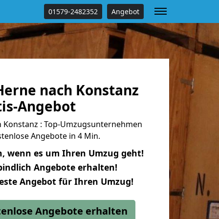
01579-2482352
Angebot
erne nach Konstanz
tis-Angebot
h Konstanz : Top-Umzugsunternehmen
tenlose Angebote in 4 Min.
n, wenn es um Ihren Umzug geht!
indlich Angebote erhalten!
beste Angebot für Ihren Umzug!
stenlose Angebote erhalten