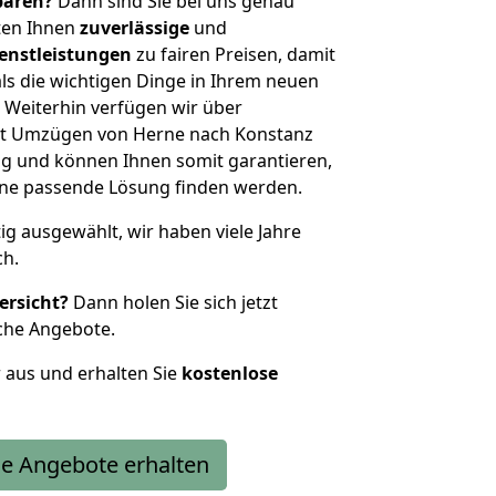
sparen?
Dann sind Sie bei uns genau
eten Ihnen
zuverlässige
und
enstleistungen
zu fairen Preisen, damit
als die wichtigen Dinge in Ihrem neuen
eiterhin verfügen wir über
it Umzügen von Herne nach Konstanz
g und können Ihnen somit garantieren,
eine passende Lösung finden werden.
tig ausgewählt, wir haben viele Jahre
ch.
ersicht?
Dann holen Sie sich jetzt
che Angebote.
r aus und erhalten Sie
kostenlose
e Angebote erhalten