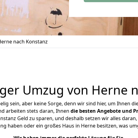
erne nach Konstanz
iger Umzug von Herne n
ig sein, aber keine Sorge, denn wir sind hier, um Ihnen di
d arbeiten stets daran, Ihnen
die besten Angebote und Pr
tanz Geld zu sparen, und deshalb setzen wir alles daran, 
ung haben oder ein großes Haus in Herne besitzen, was u