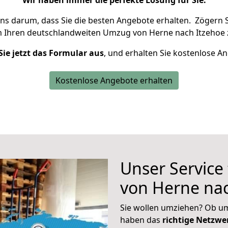
Wir haben immer die perfekte Lösung für Sie.
uns darum, dass Sie die besten Angebote erhalten.
Zögern S
m Ihren deutschlandweiten Umzug von Herne nach Itzehoe 
Sie jetzt das Formular aus
, und erhalten Sie kostenlose A
Kostenlose Angebote erhalten
Unser Service
von Herne nac
Sie wollen umziehen? Ob um
haben das
richtige Netzw