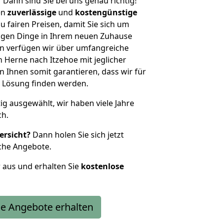
?
Dann sind Sie bei uns genau richtig!
en
zuverlässige
und
kostengünstige
u fairen Preisen, damit Sie sich um
htigen Dinge in Ihrem neuen Zuhause
 verfügen wir über umfangreiche
Herne nach Itzehoe mit jeglicher
Ihnen somit garantieren, dass wir für
 Lösung finden werden.
tig ausgewählt, wir haben viele Jahre
ch.
ersicht?
Dann holen Sie sich jetzt
che Angebote.
r aus und erhalten Sie
kostenlose
e Angebote erhalten