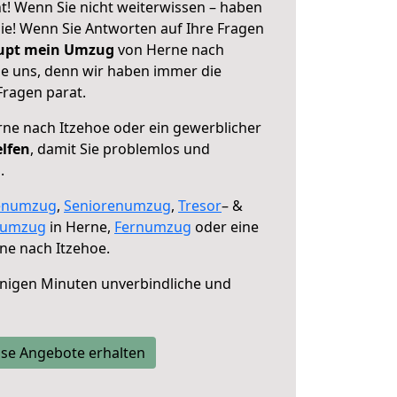
t! Wenn Sie nicht weiterwissen – haben
 Sie! Wenn Sie Antworten auf Ihre Fragen
aupt mein Umzug
von Herne nach
ie uns, denn wir haben immer die
Fragen parat.
ne nach Itzehoe oder ein gewerblicher
elfen
, damit Sie problemlos und
.
enumzug
,
Seniorenumzug
,
Tresor
– &
numzug
in Herne,
Fernumzug
oder eine
ne nach Itzehoe.
nigen Minuten unverbindliche und
se Angebote erhalten