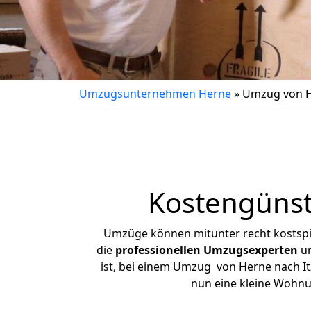
Umzugsunternehmen Herne
»
Umzug von H
Kostengünst
Umzüge können mitunter recht kostspiel
die
professionellen Umzugsexperten
un
ist, bei einem Umzug von Herne nach Itz
nun eine kleine Wohn