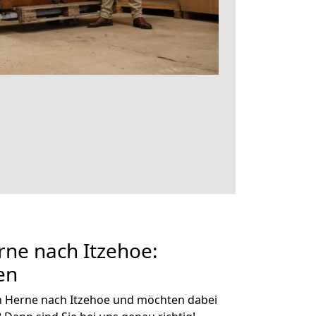
ne nach Itzehoe:
en
n Herne nach Itzehoe und möchten dabei