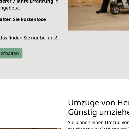
serer 7 Jahre Erfahrung
in
Angebote.
alten Sie kostenlose
 das finden Sie nur bei uns!
 erhalten
Umzüge von Her
Günstig umzieh
Sie planen einen Umzug vo