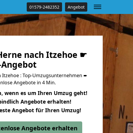
01579-2482352
Angebot
erne nach Itzehoe ☛
s-Angebot
 Itzehoe : Top-Umzugsunternehmen ➨
nlose Angebote in 4 Min.
n, wenn es um Ihren Umzug geht!
indlich Angebote erhalten!
beste Angebot für Ihren Umzug!
stenlose Angebote erhalten