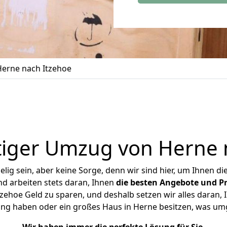
erne nach Itzehoe
iger Umzug von Herne 
ig sein, aber keine Sorge, denn wir sind hier, um Ihnen di
d arbeiten stets daran, Ihnen
die besten Angebote und Pr
ehoe Geld zu sparen, und deshalb setzen wir alles daran, I
ung haben oder ein großes Haus in Herne besitzen, was u