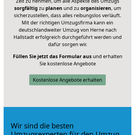
Zeit zu nehmen, um alle Aspekte des Umzugs
sorgfältig
zu
planen
und zu
organisieren
, um
sicherzustellen, dass alles reibungslos verläuft.
Mit der richtigen Umzugsfirma kann ein
deutschlandweiter Umzug von Herne nach
Hallstadt erfolgreich durchgeführt werden und
dafür sorgen wir.
Füllen Sie jetzt das Formular aus
und erhalten
Sie kostenlose Angebote
Kostenlose Angebote erhalten
Wir sind die besten
Umzugsexperten für den Umzug