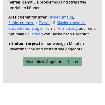
helfen
, damit Sie problemlos und stressfrei
umziehen können.
Allzeit bereit für Ihren
Firmenumzug
,
Seniorenumzug
,
Tresor
– &
Klaviertransport
,
Studentenumzug
in Herne,
Fernumzug
oder eine
optimale
Beiladung
von Herne nach Hallstadt.
Erhalten Sie jetzt
in nur wenigen Minuten
unverbindliche und kostenfreie Angebote.
Kostenlose Angebote erhalten