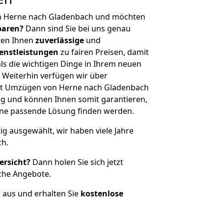
n Herne nach Gladenbach und möchten
sparen?
Dann sind Sie bei uns genau
eten Ihnen
zuverlässige
und
enstleistungen
zu fairen Preisen, damit
als die wichtigen Dinge in Ihrem neuen
eiterhin verfügen wir über
it Umzügen von Herne nach Gladenbach
g und können Ihnen somit garantieren,
eine passende Lösung finden werden.
tig ausgewählt, wir haben viele Jahre
ch.
ersicht?
Dann holen Sie sich jetzt
che Angebote.
r aus und erhalten Sie
kostenlose