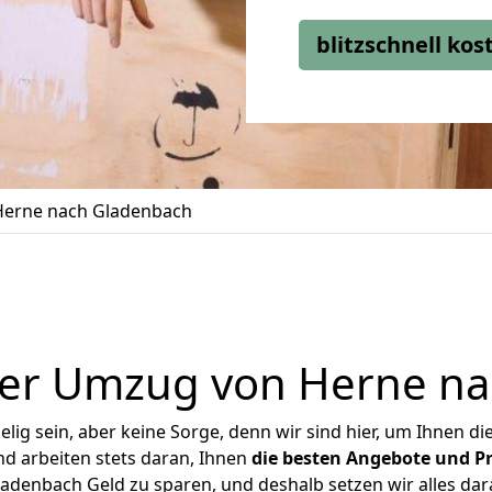
blitzschnell ko
erne nach Gladenbach
ger Umzug von Herne na
ig sein, aber keine Sorge, denn wir sind hier, um Ihnen di
d arbeiten stets daran, Ihnen
die besten Angebote und Pr
denbach Geld zu sparen, und deshalb setzen wir alles dara