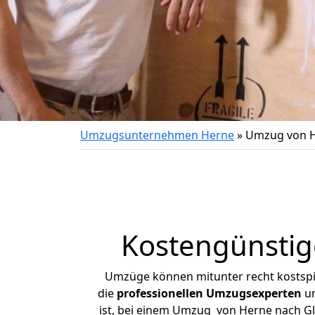
Umzugsunternehmen Herne
»
Umzug von H
Kostengünsti
Umzüge können mitunter recht kostspiel
die
professionellen Umzugsexperten
un
ist, bei einem Umzug von Herne nach Gla