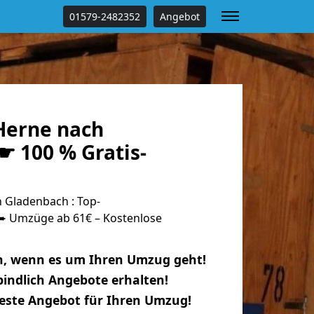
01579-2482352
Angebot
Herne nach
☛ 100 % Gratis-
 Gladenbach : Top-
 Umzüge ab 61€ – Kostenlose
n, wenn es um Ihren Umzug geht!
indlich Angebote erhalten!
beste Angebot für Ihren Umzug!