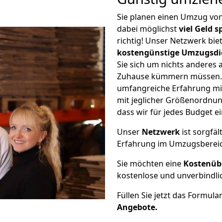
Sie planen einen Umzug vo
dabei möglichst
viel Geld 
richtig! Unser Netzwerk bi
kostengünstige Umzugsdi
Sie sich um nichts anderes 
Zuhause kümmern müssen. W
umfangreiche Erfahrung m
mit jeglicher Größenordnun
dass wir für jedes Budget 
Unser
Netzwerk
ist sorgfäl
Erfahrung im Umzugsberei
Sie möchten eine
Kostenüb
kostenlose und unverbindli
Füllen Sie jetzt das Formula
Angebote.