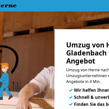
erne
Umzug von 
Gladenbach 
Angebot
Umzug von Herne nach
Umzugsunternehmen ➨
Angebote in 4 Min.
✓
Wir helfen Ihne
✓
Schnell & unverb
✓
Finden Sie das 