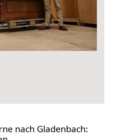
ne nach Gladenbach:
en