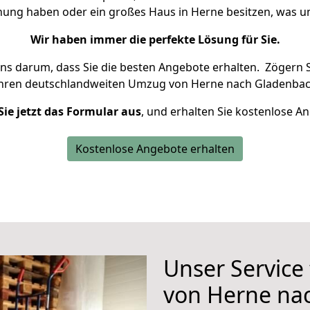
hnung haben oder ein großes Haus in Herne besitzen, was
Wir haben immer die perfekte Lösung für Sie.
uns darum, dass Sie die besten Angebote erhalten.
Zögern S
Ihren deutschlandweiten Umzug von Herne nach Gladenbac
Sie jetzt das Formular aus
, und erhalten Sie kostenlose A
Kostenlose Angebote erhalten
Unser Service
von Herne na