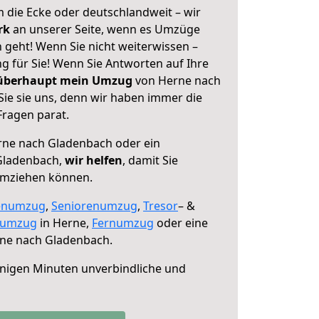
 die Ecke oder deutschlandweit – wir
erk
an unserer Seite, wenn es Umzüge
geht! Wenn Sie nicht weiterwissen –
ng für Sie! Wenn Sie Antworten auf Ihre
 überhaupt mein Umzug
von Herne nach
ie sie uns, denn wir haben immer die
Fragen parat.
ne nach Gladenbach oder ein
Gladenbach,
wir helfen
, damit Sie
umziehen können.
enumzug
,
Seniorenumzug
,
Tresor
– &
numzug
in Herne,
Fernumzug
oder eine
ne nach Gladenbach.
nigen Minuten unverbindliche und