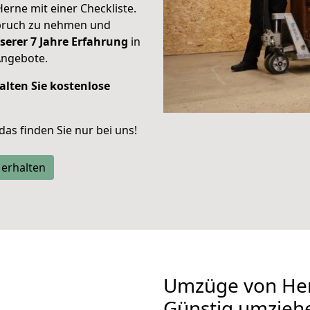
Herne mit einer Checkliste.
spruch zu nehmen und
serer 7 Jahre Erfahrung
in
Angebote.
alten Sie kostenlose
 das finden Sie nur bei uns!
 erhalten
Umzüge von Her
Günstig umzieh