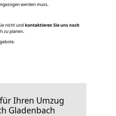
 umgezogen werden muss.
ie nicht und
kontaktieren Sie uns noch
h zu planen.
ngebote.
 für Ihren Umzug
ch Gladenbach