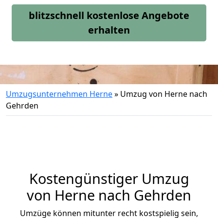
blitzschnell kostenlose Angebote
erhalten
Umzugsunternehmen Herne
»
Umzug von Herne nach
Gehrden
Kostengünstiger Umzug
von Herne nach Gehrden
Umzüge können mitunter recht kostspielig sein,