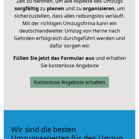
Zeit zu nehmen, um alle Aspekte des Umzugs
sorgfältig
zu
planen
und zu
organisieren
, um
sicherzustellen, dass alles reibungslos verläuft.
Mit der richtigen Umzugsfirma kann ein
deutschlandweiter Umzug von Herne nach
Gehrden erfolgreich durchgeführt werden und
dafür sorgen wir.
Füllen Sie jetzt das Formular aus
und erhalten
Sie kostenlose Angebote
Kostenlose Angebote erhalten
Wir sind die besten
Umzugsexperten für den Umzug