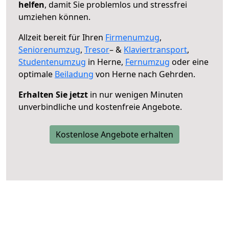
helfen
, damit Sie problemlos und stressfrei
umziehen können.
Allzeit bereit für Ihren
Firmenumzug
,
Seniorenumzug
,
Tresor
– &
Klaviertransport
,
Studentenumzug
in Herne,
Fernumzug
oder eine
optimale
Beiladung
von Herne nach Gehrden.
Erhalten Sie jetzt
in nur wenigen Minuten
unverbindliche und kostenfreie Angebote.
Kostenlose Angebote erhalten