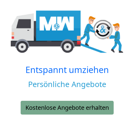
Entspannt umziehen
Persönliche Angebote
Kostenlose Angebote erhalten