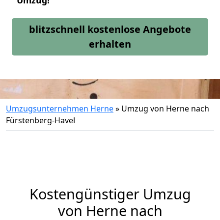
Umzug!
blitzschnell kostenlose Angebote
erhalten
Umzugsunternehmen Herne
»
Umzug von Herne nach
Fürstenberg-Havel
Kostengünstiger Umzug
von Herne nach