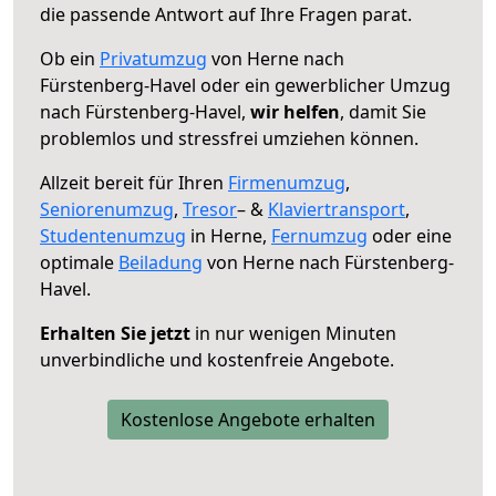
die passende Antwort auf Ihre Fragen parat.
Ob ein
Privatumzug
von Herne nach
Fürstenberg-Havel oder ein gewerblicher Umzug
nach Fürstenberg-Havel,
wir helfen
, damit Sie
problemlos und stressfrei umziehen können.
Allzeit bereit für Ihren
Firmenumzug
,
Seniorenumzug
,
Tresor
– &
Klaviertransport
,
Studentenumzug
in Herne,
Fernumzug
oder eine
optimale
Beiladung
von Herne nach Fürstenberg-
Havel.
Erhalten Sie jetzt
in nur wenigen Minuten
unverbindliche und kostenfreie Angebote.
Kostenlose Angebote erhalten