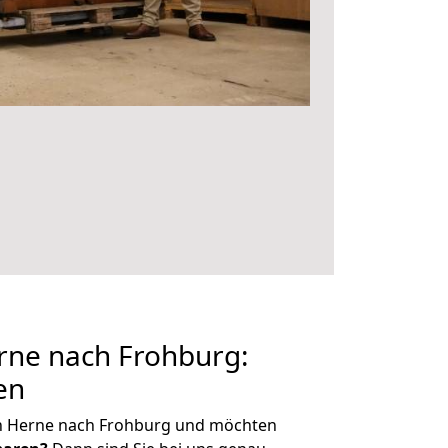
ne nach Frohburg:
en
n Herne nach Frohburg und möchten