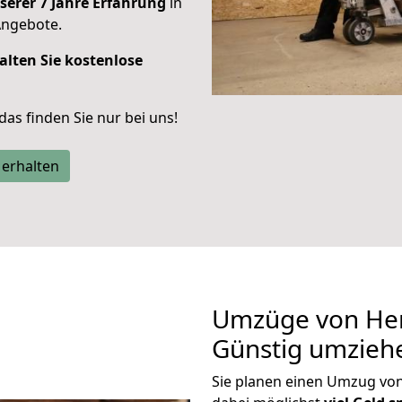
serer 7 Jahre Erfahrung
in
Angebote.
alten Sie kostenlose
 das finden Sie nur bei uns!
 erhalten
Umzüge von Her
Günstig umzieh
Sie planen einen Umzug vo