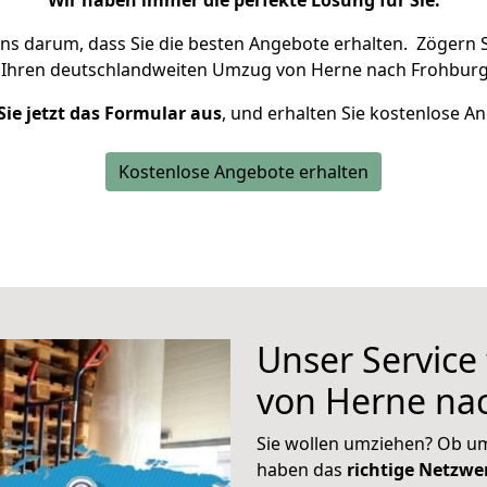
Wir haben immer die perfekte Lösung für Sie.
uns darum, dass Sie die besten Angebote erhalten.
Zögern S
 Ihren deutschlandweiten Umzug von Herne nach Frohburg
Sie jetzt das Formular aus
, und erhalten Sie kostenlose A
Kostenlose Angebote erhalten
Unser Service
von Herne na
Sie wollen umziehen? Ob um
haben das
richtige Netzw