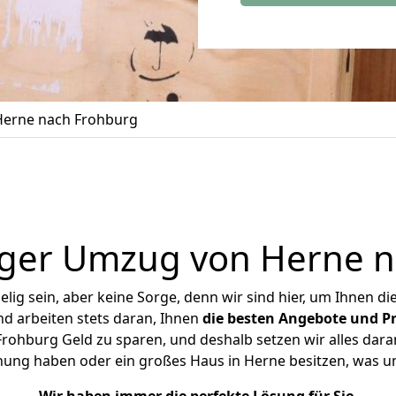
erne nach Frohburg
iger Umzug von Herne n
ig sein, aber keine Sorge, denn wir sind hier, um Ihnen di
d arbeiten stets daran, Ihnen
die besten Angebote und Pr
ohburg Geld zu sparen, und deshalb setzen wir alles daran
hnung haben oder ein großes Haus in Herne besitzen, was