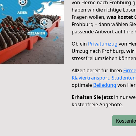
von Herne nach Frohburg ge
haben wir die richtige Lösu
Fragen wollen,
was kostet
Frohburg – dann wählen Sie
passende Antwort auf Ihre 
Ob ein
Privatumzug
von Her
Umzug nach Frohburg,
wir
stressfrei umziehen können
Allzeit bereit für Ihren
Firm
Klaviertransport
,
Studente
optimale
Beiladung
von Her
Erhalten Sie jetzt
in nur we
kostenfreie Angebote.
Kostenlo