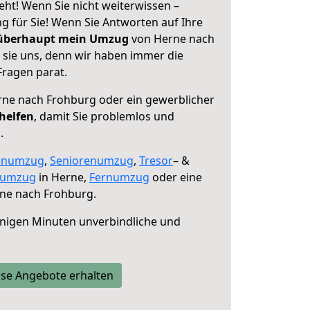
ht! Wenn Sie nicht weiterwissen –
ng für Sie! Wenn Sie Antworten auf Ihre
 überhaupt mein Umzug
von Herne nach
 sie uns, denn wir haben immer die
Fragen parat.
ne nach Frohburg oder ein gewerblicher
 helfen
, damit Sie problemlos und
.
enumzug
,
Seniorenumzug
,
Tresor
– &
numzug
in Herne,
Fernumzug
oder eine
ne nach Frohburg.
nigen Minuten unverbindliche und
se Angebote erhalten