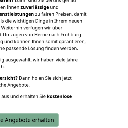
sparen?
Dann sind Sie bei uns genau
eten Ihnen
zuverlässige
und
enstleistungen
zu fairen Preisen, damit
als die wichtigen Dinge in Ihrem neuen
eiterhin verfügen wir über
it Umzügen von Herne nach Frohburg
g und können Ihnen somit garantieren,
eine passende Lösung finden werden.
tig ausgewählt, wir haben viele Jahre
ch.
ersicht?
Dann holen Sie sich jetzt
che Angebote.
r aus und erhalten Sie
kostenlose
e Angebote erhalten