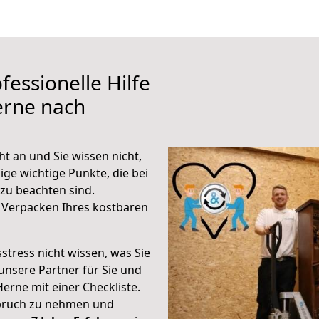
fessionelle Hilfe
erne nach
t an und Sie wissen nicht,
ige wichtige Punkte, die bei
u beachten sind.
 Verpacken Ihres kostbaren
stress nicht wissen, was Sie
unsere Partner für Sie und
Herne mit einer Checkliste.
spruch zu nehmen und