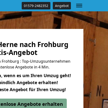
01579-2482352
Angebot
erne nach Frohburg
tis-Angebot
h Frohburg : Top-Umzugsunternehmen
tenlose Angebote in 4 Min.
n, wenn es um Ihren Umzug geht!
indlich Angebote erhalten!
beste Angebot für Ihren Umzug!
stenlose Angebote erhalten