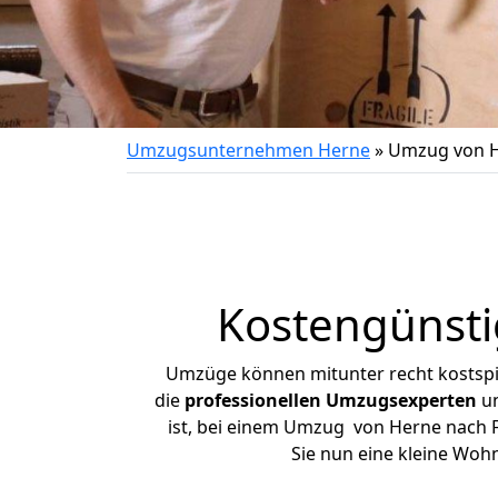
Umzugsunternehmen Herne
»
Umzug von H
Kostengünst
Umzüge können mitunter recht kostspiel
die
professionellen Umzugsexperten
un
ist, bei einem Umzug von Herne nach Fr
Sie nun eine kleine Wo