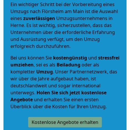
Ein wichtiger Schritt bei der Vorbereitung eines
Umzugs nach Flörsheim am Main ist die Auswahl
eines
zuverlässigen
Umzugsunternehmens in
Herne. Es ist wichtig, sicherzustellen, dass das
Unternehmen über die erforderliche Erfahrung
und Ausrüstung verfügt, um den Umzug
erfolgreich durchzuführen.
Bei uns können Sie
kostengünstig
und
stressfrei
umziehen
, sei es als
Beiladung
oder als
kompletter
Umzug
. Unser Partnernetzwerk, das
wir über die Jahre aufgebaut haben, ist
deutschlandweit und sogar international
unterwegs.
Holen Sie sich jetzt kostenlose
Angebote
und erhalten Sie einen ersten
Überblick über die Kosten für Ihren Umzug.
Kostenlose Angebote erhalten