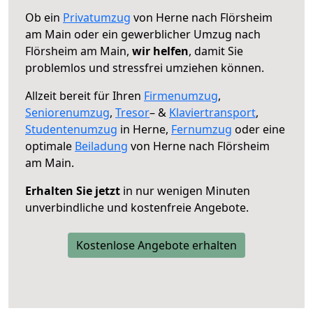
Ob ein
Privatumzug
von Herne nach Flörsheim
am Main oder ein gewerblicher Umzug nach
Flörsheim am Main,
wir helfen
, damit Sie
problemlos und stressfrei umziehen können.
Allzeit bereit für Ihren
Firmenumzug
,
Seniorenumzug
,
Tresor
– &
Klaviertransport
,
Studentenumzug
in Herne,
Fernumzug
oder eine
optimale
Beiladung
von Herne nach Flörsheim
am Main.
Erhalten Sie jetzt
in nur wenigen Minuten
unverbindliche und kostenfreie Angebote.
Kostenlose Angebote erhalten