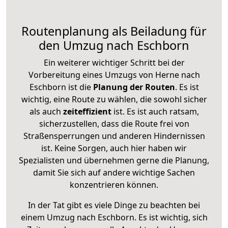
Routenplanung als Beiladung für
den Umzug nach Eschborn
Ein weiterer wichtiger Schritt bei der
Vorbereitung eines Umzugs von Herne nach
Eschborn ist die
Planung der Routen
. Es ist
wichtig, eine Route zu wählen, die sowohl sicher
als auch
zeiteffizient
ist. Es ist auch ratsam,
sicherzustellen, dass die Route frei von
Straßensperrungen und anderen Hindernissen
ist. Keine Sorgen, auch hier haben wir
Spezialisten und übernehmen gerne die Planung,
damit Sie sich auf andere wichtige Sachen
konzentrieren können.
In der Tat gibt es viele Dinge zu beachten bei
einem Umzug nach Eschborn. Es ist wichtig, sich