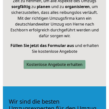
Zeit zu nehmen, um alle Aspekte des Umzugs
sorgfältig
zu
planen
und zu
organisieren
, um
sicherzustellen, dass alles reibungslos verläuft.
Mit der richtigen Umzugsfirma kann ein
deutschlandweiter Umzug von Herne nach
Eschborn erfolgreich durchgeführt werden und
dafür sorgen wir.
Füllen Sie jetzt das Formular aus
und erhalten
Sie kostenlose Angebote
Kostenlose Angebote erhalten
Wir sind die besten
Umzugsexperten für den Umzug