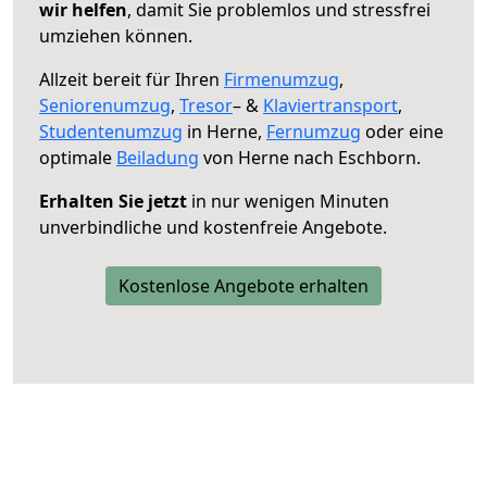
wir helfen
, damit Sie problemlos und stressfrei
umziehen können.
Allzeit bereit für Ihren
Firmenumzug
,
Seniorenumzug
,
Tresor
– &
Klaviertransport
,
Studentenumzug
in Herne,
Fernumzug
oder eine
optimale
Beiladung
von Herne nach Eschborn.
Erhalten Sie jetzt
in nur wenigen Minuten
unverbindliche und kostenfreie Angebote.
Kostenlose Angebote erhalten